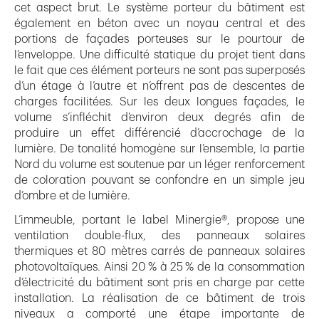
cet aspect brut. Le système porteur du bâtiment est
également en béton avec un noyau central et des
portions de façades porteuses sur le pourtour de
l’enveloppe. Une difficulté statique du projet tient dans
le fait que ces élément porteurs ne sont pas superposés
d’un étage à l’autre et n’offrent pas de descentes de
charges facilitées. Sur les deux longues façades, le
volume s’infléchit d’environ deux degrés afin de
produire un effet différencié d’accrochage de la
lumière. De tonalité homogène sur l’ensemble, la partie
Nord du volume est soutenue par un léger renforcement
de coloration pouvant se confondre en un simple jeu
d’ombre et de lumière.
L’immeuble, portant le label Minergie®, propose une
ventilation double-flux, des panneaux solaires
thermiques et 80 mètres carrés de panneaux solaires
photovoltaïques. Ainsi 20 % à 25 % de la consommation
d’électricité du bâtiment sont pris en charge par cette
installation. La réalisation de ce bâtiment de trois
niveaux a comporté une étape importante de