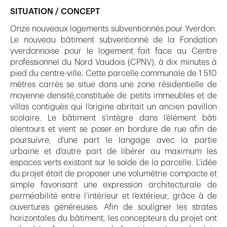
SITUATION / CONCEPT
Onze nouveaux logements subventionnés pour Yverdon.
Le nouveau bâtiment subventionné de la Fondation
yverdonnoise pour le logement fait face au Centre
professionnel du Nord Vaudois (CPNV), à dix minutes à
pied du centre-ville. Cette parcelle communale de 1 510
mètres carrés se situe dans une zone résidentielle de
moyenne densité,constituée de petits immeubles et de
villas contiguës qui l’origine abritait un ancien pavillon
scolaire. Le bâtiment s’intègre dans l’élément bâti
alentours et vient se poser en bordure de rue afin de
poursuivre, d’une part le langage avec la partie
urbaine et d’autre part de libérer au maximum les
espaces verts existant sur le solde de la parcelle. L’idée
du projet était de proposer une volumétrie compacte et
simple favorisant une expression architecturale de
perméabilité entre l’intérieur et l’extérieur, grâce à de
ouvertures généreuses. Afin de souligner les strates
horizontales du bâtiment, les concepteurs du projet ont