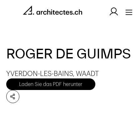
ROGER DE GUIMPS
YVERDON-LES-BAINS, WAADT
Laden Sie das PDF herunter