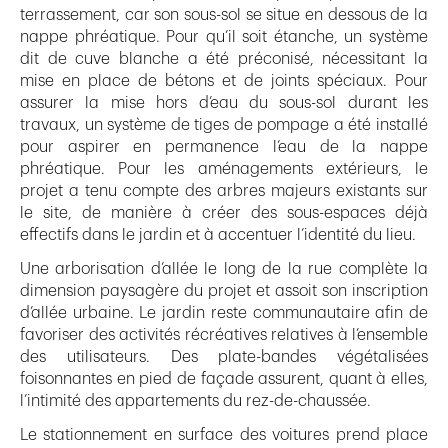
terrassement, car son sous-sol se situe en dessous de la
nappe phréatique. Pour qu’il soit étanche, un système
dit de cuve blanche a été préconisé, nécessitant la
mise en place de bétons et de joints spéciaux. Pour
assurer la mise hors d’eau du sous-sol durant les
travaux, un système de tiges de pompage a été installé
pour aspirer en permanence l’eau de la nappe
phréatique. Pour les aménagements extérieurs, le
projet a tenu compte des arbres majeurs existants sur
le site, de manière à créer des sous-espaces déjà
effectifs dans le jardin et à accentuer l’identité du lieu.
Une arborisation d’allée le long de la rue complète la
dimension paysagère du projet et assoit son inscription
d’allée urbaine. Le jardin reste communautaire afin de
favoriser des activités récréatives relatives à l’ensemble
des utilisateurs. Des plate-bandes végétalisées
foisonnantes en pied de façade assurent, quant à elles,
l’intimité des appartements du rez-de-chaussée.
Le stationnement en surface des voitures prend place