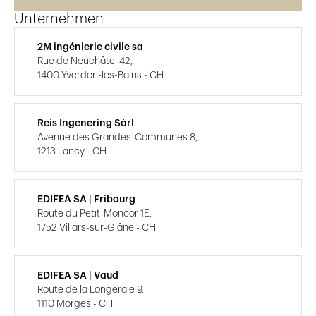
Unternehmen
2M ingénierie civile sa
Rue de Neuchâtel 42,
1400 Yverdon-les-Bains - CH
Reis Ingenering Sàrl
Avenue des Grandes-Communes 8,
1213 Lancy - CH
EDIFEA SA | Fribourg
Route du Petit-Moncor 1E,
1752 Villars-sur-Glâne - CH
EDIFEA SA | Vaud
Route de la Longeraie 9,
1110 Morges - CH