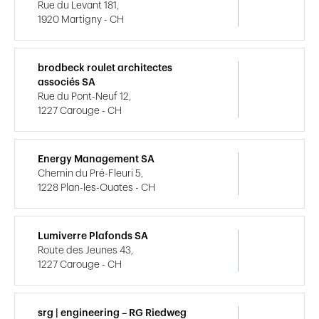
Rue du Levant 181,
1920 Martigny - CH
brodbeck roulet architectes
associés SA
Rue du Pont-Neuf 12,
1227 Carouge - CH
Energy Management SA
Chemin du Pré-Fleuri 5,
1228 Plan-les-Ouates - CH
Lumiverre Plafonds SA
Route des Jeunes 43,
1227 Carouge - CH
srg | engineering – RG Riedweg