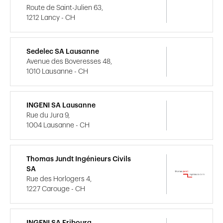
Route de Saint-Julien 63,
1212 Lancy - CH
Sedelec SA Lausanne
Avenue des Boveresses 48,
1010 Lausanne - CH
INGENI SA Lausanne
Rue du Jura 9,
1004 Lausanne - CH
Thomas Jundt Ingénieurs Civils
SA
Rue des Horlogers 4,
1227 Carouge - CH
INGENI SA Fribourg