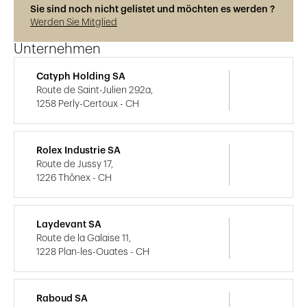
Sie sind noch nicht gelistet und möchten es werden ?
Werden Sie Mitglied
Unternehmen
Catyph Holding SA
Route de Saint-Julien 292a,
1258 Perly-Certoux - CH
Rolex Industrie SA
Route de Jussy 17,
1226 Thônex - CH
Laydevant SA
Route de la Galaise 11,
1228 Plan-les-Ouates - CH
Raboud SA