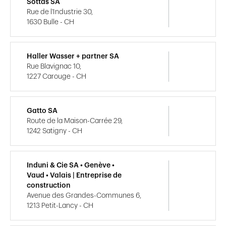
Sottas SA
Rue de l'Industrie 30,
1630 Bulle - CH
Haller Wasser + partner SA
Rue Blavignac 10,
1227 Carouge - CH
Gatto SA
Route de la Maison-Carrée 29,
1242 Satigny - CH
Induni & Cie SA • Genève •
Vaud • Valais | Entreprise de
construction
Avenue des Grandes-Communes 6,
1213 Petit-Lancy - CH