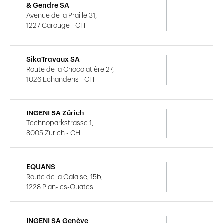
& Gendre SA
Avenue de la Praille 31,
1227 Carouge - CH
SikaTravaux SA
Route de la Chocolatière 27,
1026 Echandens - CH
INGENI SA Zürich
Technoparkstrasse 1,
8005 Zürich - CH
EQUANS
Route de la Galaise, 15b,
1228 Plan-les-Ouates
INGENI SA Genève