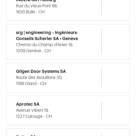
Rue du Vieux-Pont 68,
1630 Bulle - CH
srg | engineering – Ingénieurs-
Conseils Scherler SA • Genève
Chemin du Champ-d'Anier 19,
1209 Genève - CH
Gilgen Door Systems SA
Route des Avouillons 30,
1196 Gland - CH
Aprotec SA
Avenue Vibert 19,
1227 Carouge - CH