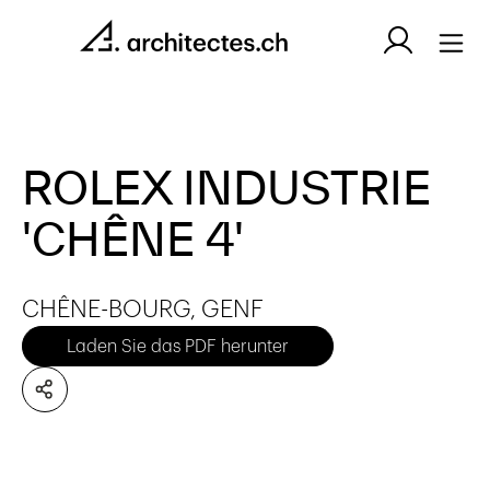
ROLEX INDUSTRIE
'CHÊNE 4'
CHÊNE-BOURG, GENF
Laden Sie das PDF herunter