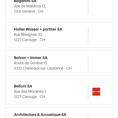
Bagattini SA
Rue de Malatrex 12,
1201 Genève - CH
Haller Wasser + partner SA
Rue Blavignac 10,
1227 Carouge - CH
Balzan + Immer SA
Route de Genève 15,
1033 Cheseaux-sur-Lausanne - CH
Belloni SA
Rue des Moraines 1,
1227 Carouge - CH
Architecture & Acoustique SA