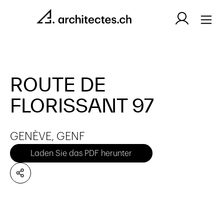
ROUTE DE
FLORISSANT 97
GENÈVE, GENF
Laden Sie das PDF herunter