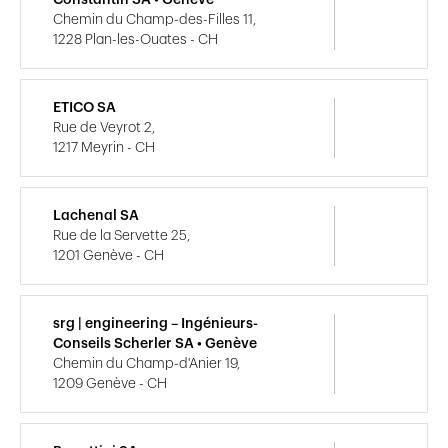
Chemin du Champ-des-Filles 11,
1228 Plan-les-Ouates - CH
ETICO SA
Rue de Veyrot 2,
1217 Meyrin - CH
Lachenal SA
Rue de la Servette 25,
1201 Genève - CH
srg | engineering – Ingénieurs-
Conseils Scherler SA • Genève
Chemin du Champ-d'Anier 19,
1209 Genève - CH