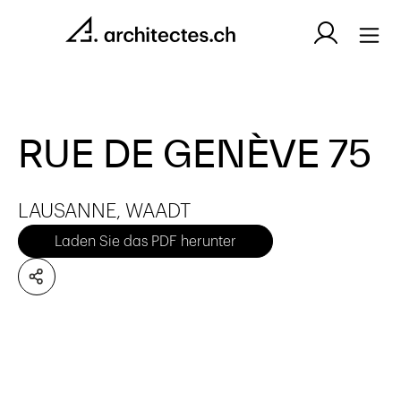
RUE DE GENÈVE 75
LAUSANNE, WAADT
Laden Sie das PDF herunter