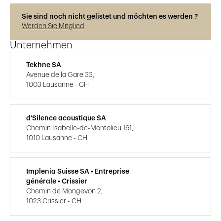
Sie sind noch nicht gelistet und möchten es werden ?
Werden Sie Mitglied
Unternehmen
Tekhne SA
Avenue de la Gare 33,
1003 Lausanne - CH
d'Silence acoustique SA
Chemin Isabelle-de-Montolieu 161,
1010 Lausanne - CH
Implenia Suisse SA • Entreprise
générale • Crissier
Chemin de Mongevon 2,
1023 Crissier - CH