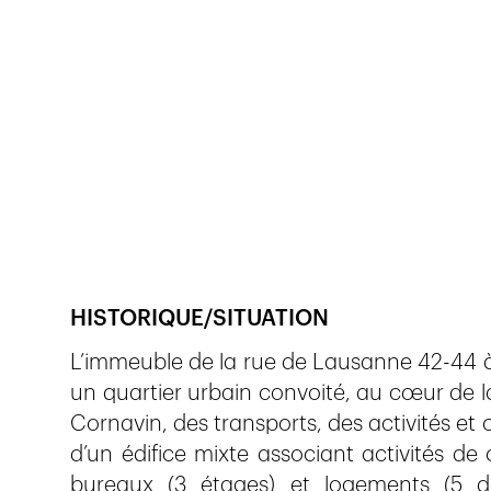
Veröffentlicht am
23.2.2023
665
Ansichte
HISTORIQUE/SITUATION
L’immeuble de la rue de Lausanne 42-44 à 
un quartier urbain convoité, au cœur de la 
Cornavin, des transports, des activités et
d’un édifice mixte associant activités d
bureaux (3 étages) et logements (5 de