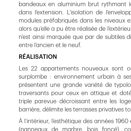
bandeaux en aluminium brut rythmant la 
dans l’extension. L’isolation de l’envelo
modules préfabriqués dans les niveaux ex
alors qu’elle a pu être réalisée de l’extéri
n’est ainsi marquée que par de subtiles d
entre l’ancien et le neuf.
RÉALISATION
Les 22 appartements nouveaux sont ou
surplombe : environnement urbain à ses 
présentent une grande variété de typolog
traversants pour ceux en attique et dot
triple parevue décroissant entre les l
barrière, délimite les terrasses privatives t
À l’intérieur, l’esthétique des années 19
(panneaux de marbre, bois foncé), con