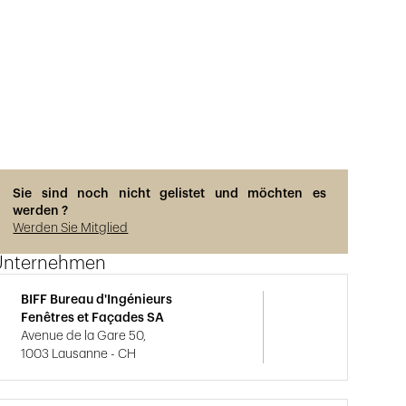
Sie sind noch nicht gelistet und möchten es
werden ?
Werden Sie Mitglied
Unternehmen
BIFF Bureau d'Ingénieurs
Fenêtres et Façades SA
Avenue de la Gare 50,
1003 Lausanne - CH