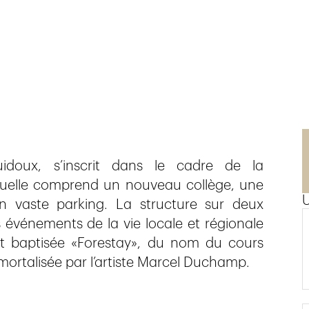
n
uidoux, s’inscrit dans le cadre de la
quelle comprend un nouveau collège, une
n vaste parking. La structure sur deux
s événements de la vie locale et régionale
st baptisée «Forestay», du nom du cours
mmortalisée par l’artiste Marcel Duchamp.