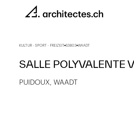
KULTUR - SPORT - FREIZEIT
63803
WAADT
SALLE POLYVALENTE 
PUIDOUX, WAADT