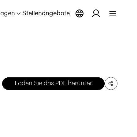
tagen
Stellenangebote
Laden Sie das PDF herunter