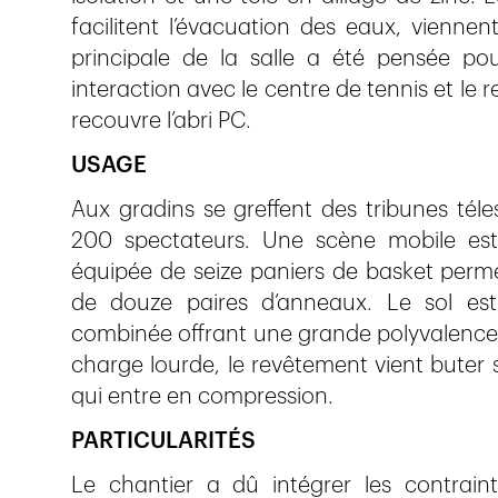
facilitent l’évacuation des eaux, viennent
principale de la salle a été pensée po
interaction avec le centre de tennis et le 
recouvre l’abri PC.
USAGE
Aux gradins se greffent des tribunes téle
200 spectateurs. Une scène mobile est 
équipée de seize paniers de basket perme
de douze paires d’anneaux. Le sol est 
combinée offrant une grande polyvalence -
charge lourde, le revêtement vient buter s
qui entre en compression.
PARTICULARITÉS
Le chantier a dû intégrer les contrain