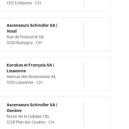
1312 Eclépens - CH
Ascenseurs Schindler SA |
Vaud
Rue de l'Industrie 58,
1030 Bussigny - CH
Karakas et Français SA |
Lausanne
Avenue des Boveresses 44,
1010 Lausanne - CH
Ascenseurs Schindler SA |
Genève
Route de la Galaise 13b,
1228 Plan-les-Ouates - CH