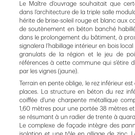
Le Maître d’ouvrage souhaitait que cer
dans l’architecture de la triple salle modul
hérite de brise-soleil rouge et blanc aux co
de soutènement en béton banché habillé 
dans le prolongement du bâtiment, à proxi
signalera l’habillage intérieur en bois local
granulats de la région et le jeu de po
références à cette commune qui s’étire d
par les vignes (jaune).
Terrain en pente oblige, le rez inférieur est
places. La structure en béton du rez infé
coiffée d’une charpente métallique com
1,60 mètres pour une portée 38 mètres et
se résumant à un radier de trente à quara
Le complexe de façade intègre des panne
isolation et une tôle en alliage de zinc. L