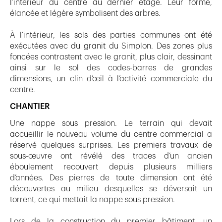
l’intérieur du centre au dernier étage. Leur forme,
élancée et légère symbolisent des arbres.
À l’intérieur, les sols des parties communes ont été
exécutées avec du granit du Simplon. Des zones plus
foncées contrastent avec le granit, plus clair, dessinant
ainsi sur le sol des codes-barres de grandes
dimensions, un clin d’œil à l’activité commerciale du
centre.
CHANTIER
Une nappe sous pression. Le terrain qui devait
accueillir le nouveau volume du centre commercial a
réservé quelques surprises. Les premiers travaux de
sous-œuvre ont révélé des traces d’un ancien
éboulement recouvert depuis plusieurs milliers
d’années. Des pierres de toute dimension ont été
découvertes au milieu desquelles se déversait un
torrent, ce qui mettait la nappe sous pression.
Lors de la construction du premier bâtiment, un