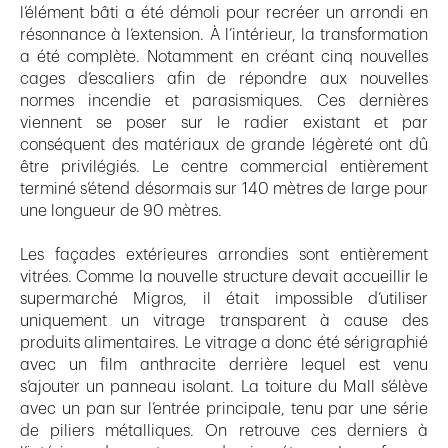
l’élément bâti a été démoli pour recréer un arrondi en
résonnance à l’extension. À l’intérieur, la transformation
a été complète. Notamment en créant cinq nouvelles
cages d’escaliers afin de répondre aux nouvelles
normes incendie et parasismiques. Ces dernières
viennent se poser sur le radier existant et par
conséquent des matériaux de grande légèreté ont dû
être privilégiés. Le centre commercial entièrement
terminé s’étend désormais sur 140 mètres de large pour
une longueur de 90 mètres.
Les façades extérieures arrondies sont entièrement
vitrées. Comme la nouvelle structure devait accueillir le
supermarché Migros, il était impossible d’utiliser
uniquement un vitrage transparent à cause des
produits alimentaires. Le vitrage a donc été sérigraphié
avec un film anthracite derrière lequel est venu
s’ajouter un panneau isolant. La toiture du Mall s’élève
avec un pan sur l’entrée principale, tenu par une série
de piliers métalliques. On retrouve ces derniers à