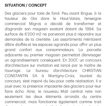
SITUATION / CONCEPT
Des glaciers pour toile de fond. Peu avant Brigue, à la
hauteur de Glis dans le Haut-Valais, l’enseigne
commercial Migros a décidé de transformer et
d’agrandir son magasin existant datant de 1994. Sa
surface de 6’200 m2 ne parvenait plus à répondre aux
demandes de la clientèle. Les assortiments méritaient
d’être étoffés et les espaces agrandis pour offrir un plus
grand confort aux consommateurs. La parcelle
adjacente au premier magasin permettait d’envisager
un agrandissement conséquent. En 2007, un concours
d’architecture sur invitation est lancé par le maître de
l’ouvrage. Le bureau d’architecture CHRISTIAN
CONSTANTIN SA à Martigny-Croix, lauréat du
concours, s’est inspiré du lieu pour cette réalisation. Il a
joué avec la présence imposante des glaciers pour leur
faire écho. Ainsi, le nouveau Mall central relie non
seulement les deux éléments arrondis du centre
commercial, mais fonctionne également comme trait