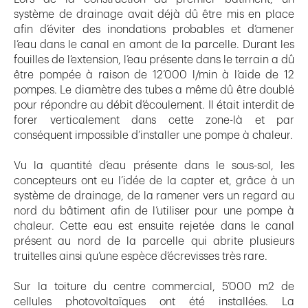
système de drainage avait déjà dû être mis en place
afin d’éviter des inondations probables et d’amener
l’eau dans le canal en amont de la parcelle. Durant les
fouilles de l’extension, l’eau présente dans le terrain a dû
être pompée à raison de 12’000 l/min à l’aide de 12
pompes. Le diamètre des tubes a même dû être doublé
pour répondre au débit d’écoulement. Il était interdit de
forer verticalement dans cette zone-là et par
conséquent impossible d’installer une pompe à chaleur.
Vu la quantité d’eau présente dans le sous-sol, les
concepteurs ont eu l’idée de la capter et, grâce à un
système de drainage, de la ramener vers un regard au
nord du bâtiment afin de l’utiliser pour une pompe à
chaleur. Cette eau est ensuite rejetée dans le canal
présent au nord de la parcelle qui abrite plusieurs
truitelles ainsi qu’une espèce d’écrevisses très rare.
Sur la toiture du centre commercial, 5’000 m2 de
cellules photovoltaïques ont été installées. La