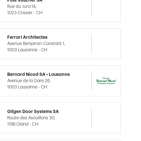
Paul Vaucher SA
Rue du Jura 14,
1023 Crissier - CH
Ferrari Architectes
Avenue Benjamin-Constant 1,
1003 Lausanne - CH
Bernard Nicod SA • Lausanne
Avenue de la Gare 26,
1003 Lausanne - CH
Gilgen Door Systems SA
Route des Avouillons 30,
1196 Gland - CH