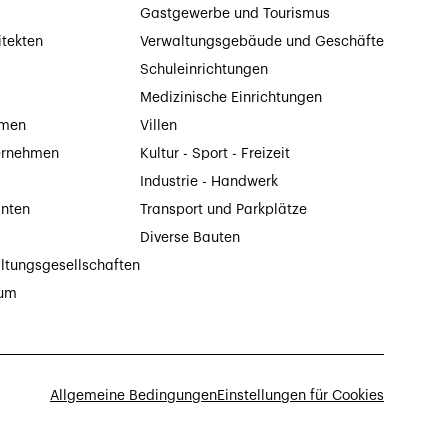
Gastgewerbe und Tourismus
itekten
Verwaltungsgebäude und Geschäfte
Schuleinrichtungen
Medizinische Einrichtungen
hmen
Villen
ernehmen
Kultur - Sport - Freizeit
Industrie - Handwerk
anten
Transport und Parkplätze
Diverse Bauten
ltungsgesellschaften
tum
Allgemeine Bedingungen
Einstellungen für Cookies