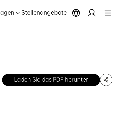
tagen
Stellenangebote
Laden Sie das PDF herunter