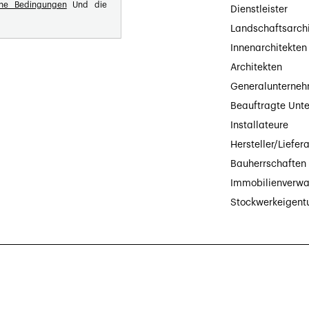
ine Bedingungen
Und die
Dienstleister
Landschaftsarch
Innenarchitekten
Architekten
Generalunterne
Beauftragte Unt
Installateure
Hersteller/Liefer
Bauherrschaften
Immobilienverwa
Stockwerkeigen