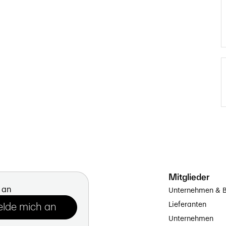
Mitglieder
 an
Unternehmen & B
Lieferanten
Unternehmen