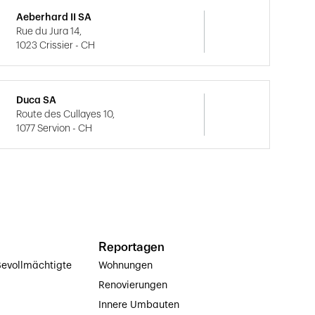
Aeberhard II SA
Rue du Jura 14,
1023 Crissier - CH
Duca SA
Route des Cullayes 10,
1077 Servion - CH
Reportagen
evollmächtigte
Wohnungen
Renovierungen
Innere Umbauten