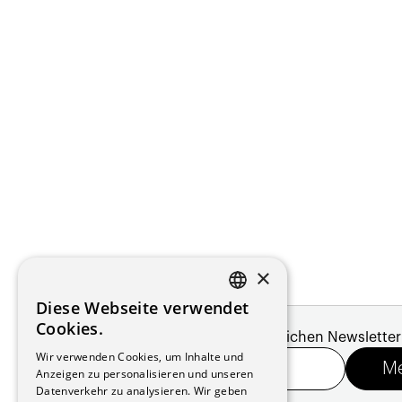
×
Diese Webseite verwendet
FRENCH
Cookies.
Melde dich für unseren monatlichen Newsletter
GERMAN
Wir verwenden Cookies, um Inhalte und
Anzeigen zu personalisieren und unseren
Datenverkehr zu analysieren. Wir geben