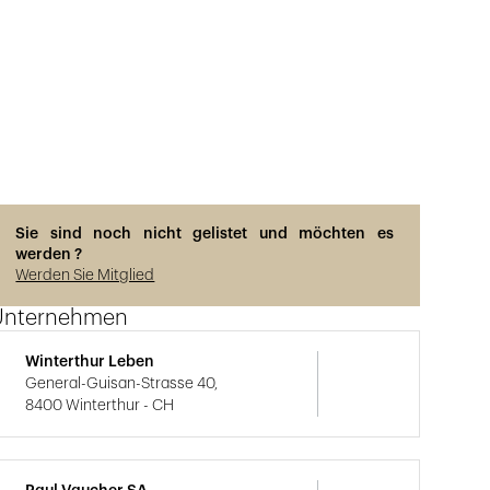
Sie sind noch nicht gelistet und möchten es
werden ?
Werden Sie Mitglied
Unternehmen
Winterthur Leben
General-Guisan-Strasse 40,
8400 Winterthur - CH