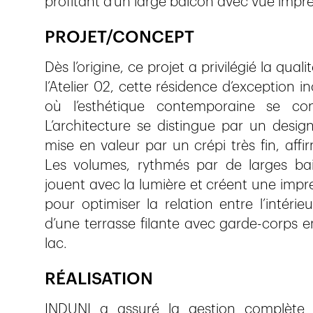
profitant d’un large balcon avec vue impre
PROJET/CONCEPT
Dès l’origine, ce projet a privilégié la qu
l’Atelier 02, cette résidence d’exception
où l’esthétique contemporaine se co
L’architecture se distingue par un desig
mise en valeur par un crépi très fin, aff
Les volumes, rythmés par de larges baie
jouent avec la lumière et créent une impr
pour optimiser la relation entre l’intérie
d’une terrasse filante avec garde-corps en
lac.
RÉALISATION
INDUNI a assuré la gestion complète d