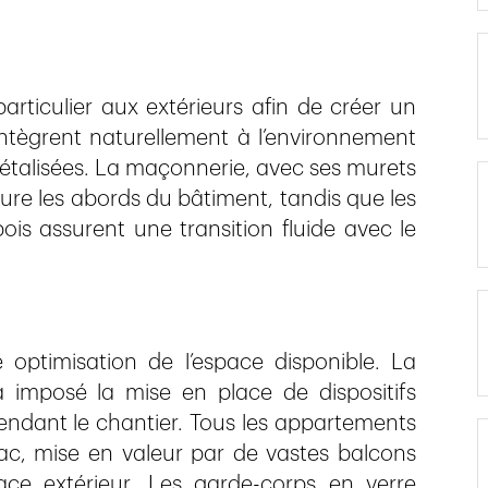
rticulier aux extérieurs afin de créer un
intègrent naturellement à l’environnement
étalisées. La maçonnerie, avec ses murets
ure les abords du bâtiment, tandis que les
ois assurent une transition fluide avec le
e optimisation de l’espace disponible. La
 imposé la mise en place de dispositifs
pendant le chantier. Tous les appartements
lac, mise en valeur par de vastes balcons
pace extérieur. Les garde-corps en verre