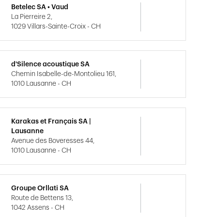
Betelec SA • Vaud
La Pierreire 2,
1029 Villars-Sainte-Croix - CH
d'Silence acoustique SA
Chemin Isabelle-de-Montolieu 161,
1010 Lausanne - CH
Karakas et Français SA |
Lausanne
Avenue des Boveresses 44,
1010 Lausanne - CH
Groupe Orllati SA
Route de Bettens 13,
1042 Assens - CH