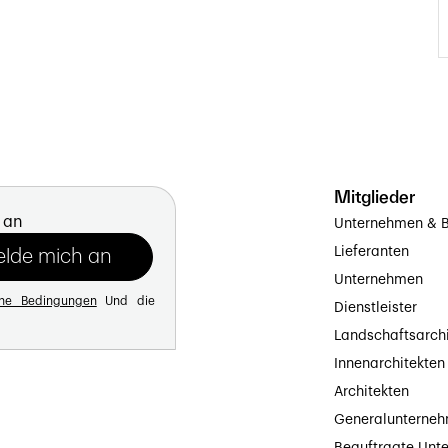
Mitglieder
 an
Unternehmen & B
Lieferanten
Unternehmen
ine Bedingungen
Und die
Dienstleister
Landschaftsarch
Innenarchitekten
Architekten
Generalunterne