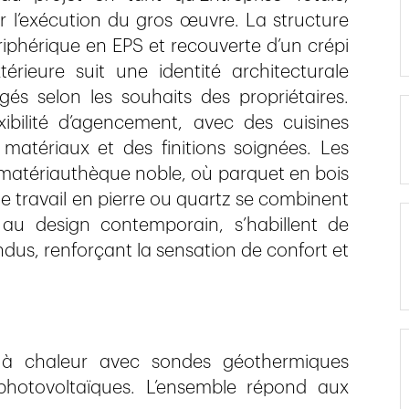
 l’exécution du gros œuvre. La structure
iphérique en EPS et recouverte d’un crépi
rieure suit une identité architecturale
és selon les souhaits des propriétaires.
bilité d’agencement, avec des cuisines
matériaux et des finitions soignées. Les
 matériauthèque noble, où parquet en bois
e travail en pierre ou quartz se combinent
au design contemporain, s’habillent de
dus, renforçant la sensation de confort et
à chaleur avec sondes géothermiques
hotovoltaïques. L’ensemble répond aux