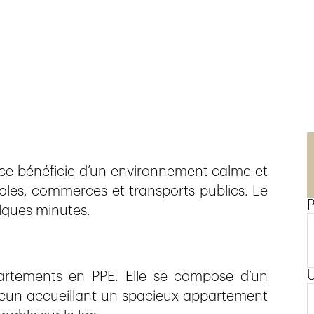
ence bénéficie d’un environnement calme et
oles, commerces et transports publics. Le
P
lques minutes.
artements en PPE. Elle se compose d’un
hacun accueillant un spacieux appartement