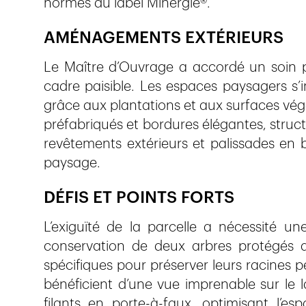
normes du label Minergie®.
AMÉNAGEMENTS EXTÉRIEURS
Le Maître d’Ouvrage a accordé un soin pa
cadre paisible. Les espaces paysagers s’
grâce aux plantations et aux surfaces vég
préfabriqués et bordures élégantes, struct
revêtements extérieurs et palissades en b
paysage.
DÉFIS ET POINTS FORTS
L’exiguïté de la parcelle a nécessité un
conservation de deux arbres protégés a
spécifiques pour préserver leurs racines 
bénéficient d’une vue imprenable sur le 
filants en porte-à-faux, optimisant l’es