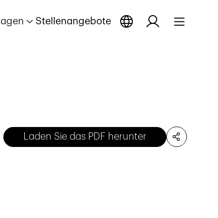
tagen
Stellenangebote
Laden Sie das PDF herunter