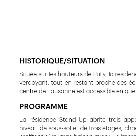
Veröffentlicht am
30.4.2025
198
Ansichten
HISTORIQUE/SITUATION
Située sur les hauteurs de Pully, la résid
verdoyant, tout en restant proche des éc
centre de Lausanne est accessible en que
PROGRAMME
La résidence Stand Up abrite trois app
niveau de sous-sol et de trois étages, c