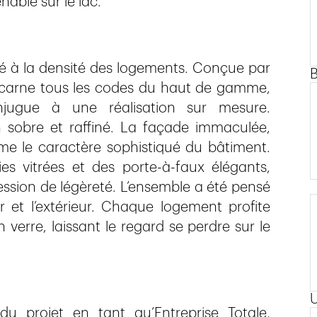
nable sur le lac.
alité à la densité des logements. Conçue par
 incarne tous les codes du haut de gamme,
njugue à une réalisation sur mesure.
n sobre et raffiné. La façade immaculée,
irme le caractère sophistiqué du bâtiment.
s vitrées et des porte-à-faux élégants,
ession de légèreté. L’ensemble a été pensé
ur et l’extérieur. Chaque logement profite
 verre, laissant le regard se perdre sur le
u projet en tant qu’Entreprise Totale,