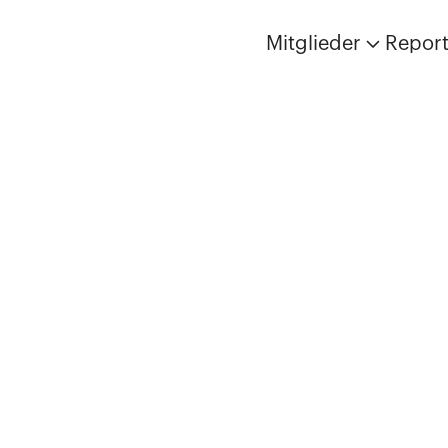
Mitglieder
Repor