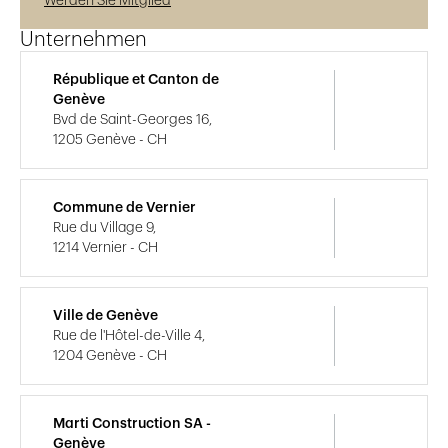
Werden Sie Mitglied
Unternehmen
République et Canton de
Genève
Bvd de Saint-Georges 16,
1205 Genève - CH
Commune de Vernier
Rue du Village 9,
1214 Vernier - CH
Ville de Genève
Rue de l'Hôtel-de-Ville 4,
1204 Genève - CH
Marti Construction SA -
Genève