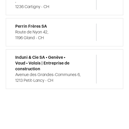
,
1236 Cartigny - CH
Perrin Frères SA
Route de Nyon 42,
1196 Gland - CH
Induni & Cie SA • Genève •
Vaud • Valais | Entreprise de
construction
Avenue des Grandes-Communes 6,
1213 Petit-Lancy - CH