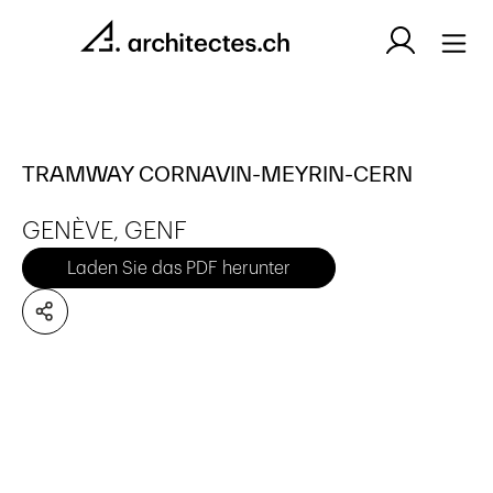
TRAMWAY CORNAVIN-MEYRIN-CERN
GENÈVE, GENF
Laden Sie das PDF herunter