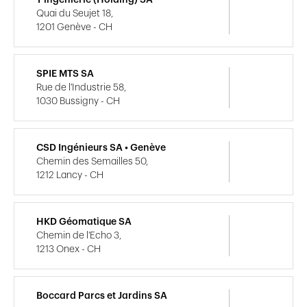
T ingénierie (Holding) SA
Quai du Seujet 18,
1201 Genève - CH
SPIE MTS SA
Rue de l'Industrie 58,
1030 Bussigny - CH
CSD Ingénieurs SA • Genève
Chemin des Semailles 50,
1212 Lancy - CH
HKD Géomatique SA
Chemin de l'Echo 3,
1213 Onex - CH
Boccard Parcs et Jardins SA