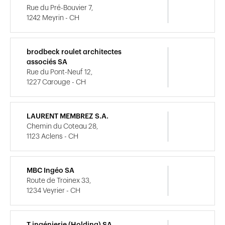
Rue du Pré-Bouvier 7,
1242 Meyrin - CH
brodbeck roulet architectes
associés SA
Rue du Pont-Neuf 12,
1227 Carouge - CH
LAURENT MEMBREZ S.A.
Chemin du Coteau 28,
1123 Aclens - CH
MBC Ingéo SA
Route de Troinex 33,
1234 Veyrier - CH