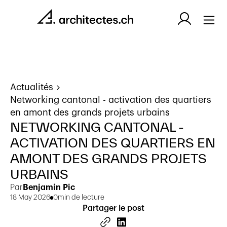
Actualités
Networking cantonal - activation des quartiers
en amont des grands projets urbains
NETWORKING CANTONAL -
ACTIVATION DES QUARTIERS EN
AMONT DES GRANDS PROJETS
URBAINS
Par
Benjamin Pic
18 May 2026
0
min de lecture
Partager le post