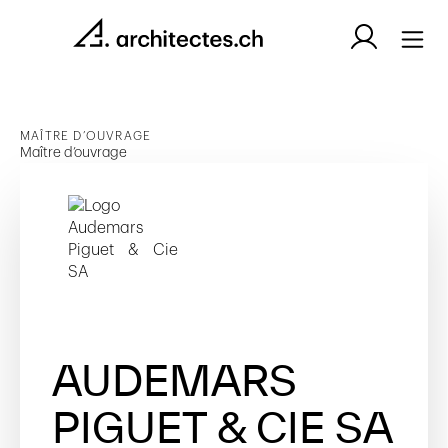
MAÎTRE D’OUVRAGE
Maître d’ouvrage
AUDEMARS
PIGUET & CIE SA