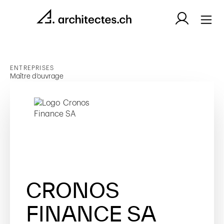
ENTREPRISES
Maître d’ouvrage
CRONOS
FINANCE SA