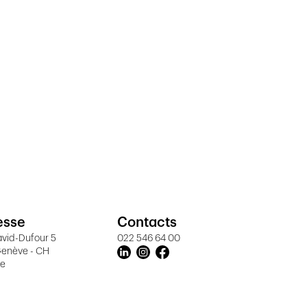
esse
Contacts
vid-Dufour 5
022 546 64 00
Genève - CH
ve