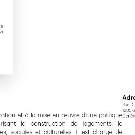
de
on
Adr
Rue Da
1205 
oration et à la mise en œuvre d'une politique
Genè
vorisant la construction de logements, le
, sociales et culturelles. Il est chargé de