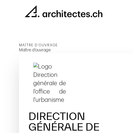
MAÎTRE D’OUVRAGE
Maître d’ouvrage
DIRECTION
GÉNÉRALE DE