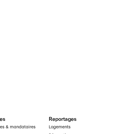
es
Reportages
ses & mandataires
Logements