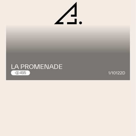
LA PROMENADE
1/10122D
495