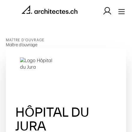
MAÎTRE D’OUVRAGE
Maître d’ouvrage
HÔPITAL DU
JURA