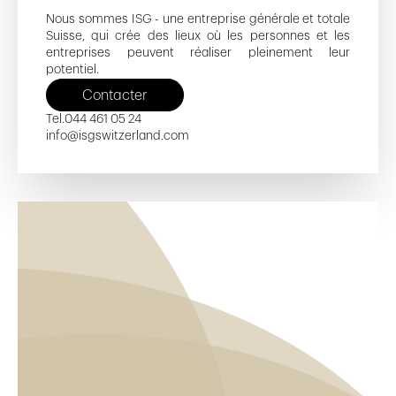
Nous sommes ISG - une entreprise générale et totale
Suisse, qui crée des lieux où les personnes et les
entreprises peuvent réaliser pleinement leur
potentiel.
Contacter
Tel.
044 461 05 24
info@isgswitzerland.com