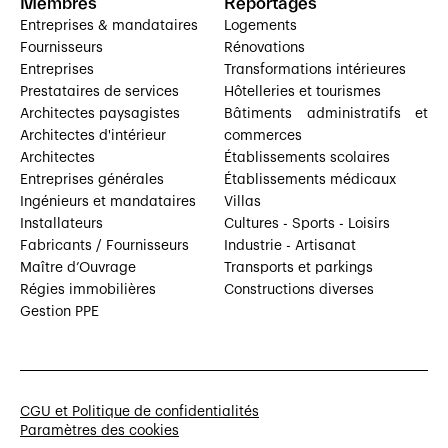
Membres
Reportages
Entreprises & mandataires
Logements
Fournisseurs
Rénovations
Entreprises
Transformations intérieures
Prestataires de services
Hôtelleries et tourismes
Architectes paysagistes
Bâtiments administratifs et
Architectes d'intérieur
commerces
Architectes
Établissements scolaires
Entreprises générales
Établissements médicaux
Ingénieurs et mandataires
Villas
Installateurs
Cultures - Sports - Loisirs
Fabricants / Fournisseurs
Industrie - Artisanat
Maître d’Ouvrage
Transports et parkings
Régies immobilières
Constructions diverses
Gestion PPE
CGU et Politique de confidentialités
Paramètres des cookies