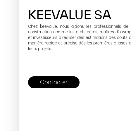
KEEVALUE SA
Chez keeValue, nous aidons les professionnels de 
construction comme les architectes, maîtres d'ouvra
et investisseurs à réaliser des estimations des coûts 
manière rapide et précise dès les premières phases 
leurs projets.
Contacter