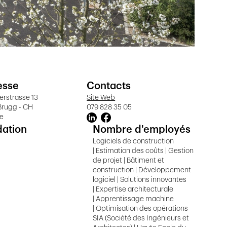
esse
Contacts
rstrasse 13
Site Web
Brugg - CH
079 828 35 05
ie
dation
Nombre d'employés
Logiciels de construction
| Estimation des coûts | Gestion
de projet | Bâtiment et
construction | Développement
logiciel | Solutions innovantes
| Expertise architecturale
| Apprentissage machine
| Optimisation des opérations
SIA (Société des Ingénieurs et