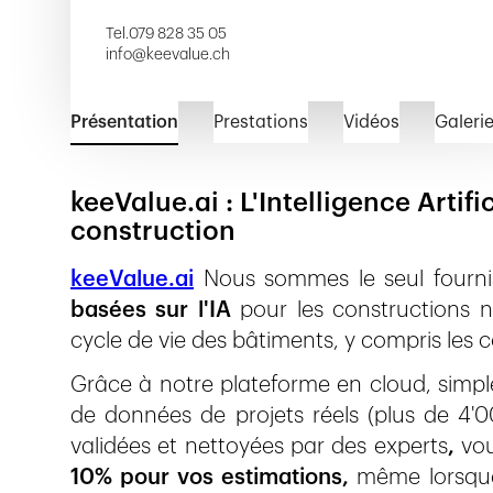
Tel.
079 828 35 05
info@keevalue.ch
Présentation
Prestations
Vidéos
Galeri
keeValue.ai : L'Intelligence Artif
construction
keeValue.ai
Nous sommes le seul fournis
basées sur l'IA
pour les constructions n
cycle de vie des bâtiments, y compris les c
Grâce à notre plateforme en cloud, simple 
de données de projets réels (plus de 4'0
validées et nettoyées par des experts
,
vo
10% pour vos estimations,
même lorsque