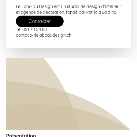
Le Labo Du Design est un studio de design d’intérieur
et agence de décoration, fondé par Patricia Baldino.
Contacter
Tel.
021 711 34 83
contact@lelabodudesign.ch
Présentation