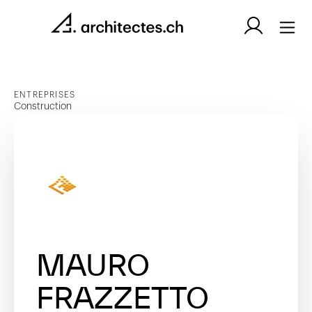
ENTREPRISES
Construction
MAURO
FRAZZETTO