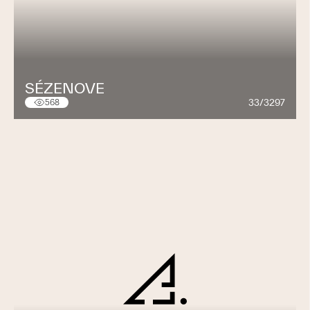
SÉZENOVE
33/3297
568