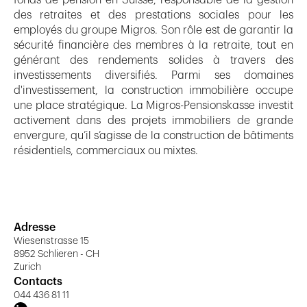
fonds de pension en Suisse, responsable de la gestion
des retraites et des prestations sociales pour les
employés du groupe Migros. Son rôle est de garantir la
sécurité financière des membres à la retraite, tout en
générant des rendements solides à travers des
investissements diversifiés. Parmi ses domaines
d'investissement, la construction immobilière occupe
une place stratégique. La Migros-Pensionskasse investit
activement dans des projets immobiliers de grande
envergure, qu’il s’agisse de la construction de bâtiments
résidentiels, commerciaux ou mixtes.
Adresse
Wiesenstrasse 15
8952 Schlieren - CH
Zurich
Contacts
044 436 81 11