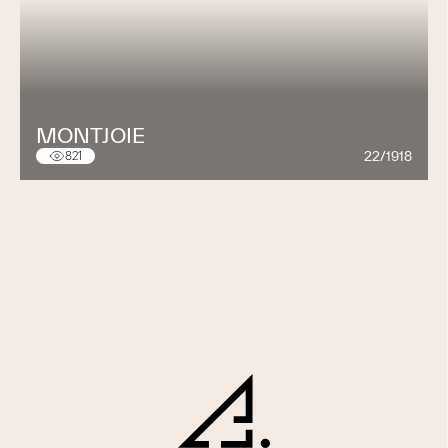
MONTJOIE
22/1918
821