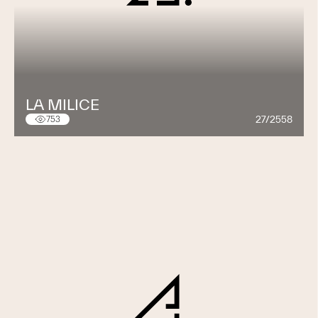
LA MILICE
27/2558
753