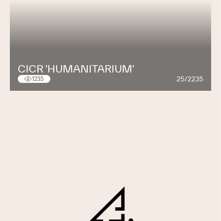
CICR 'HUMANITARIUM'
25/2235
1235