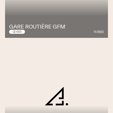
GARE ROUTIÈRE GFM
11/860
665