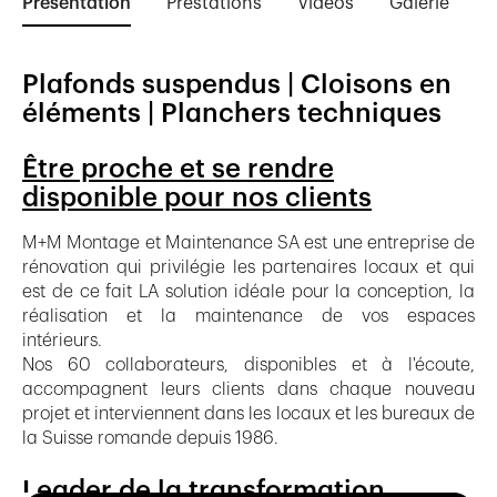
Présentation
Prestations
Vidéos
Galerie
A
Plafonds suspendus | Cloisons en
éléments | Planchers techniques
Être proche et se rendre
disponible pour nos clients
M+M Montage et Maintenance SA est une entreprise de
rénovation qui privilégie les partenaires locaux et qui
est de ce fait LA solution idéale pour la conception, la
réalisation et la maintenance de vos espaces
intérieurs.
Nos 60 collaborateurs, disponibles et à l'écoute,
accompagnent leurs clients dans chaque nouveau
projet et interviennent dans les locaux et les bureaux de
la Suisse romande depuis 1986.
Leader de la transformation