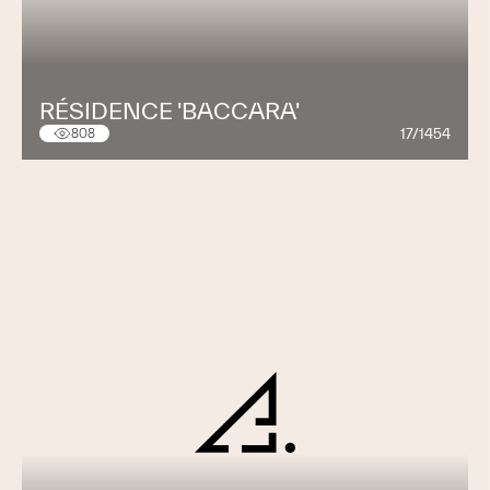
RÉSIDENCE 'BACCARA'
17/1454
808