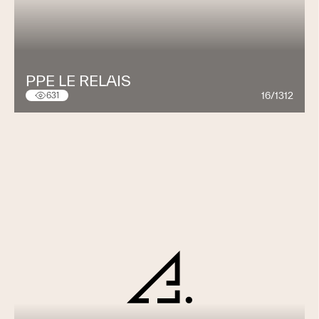
PPE LE RELAIS
16/1312
631