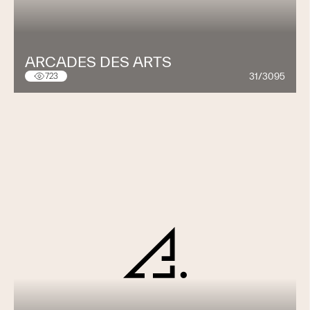
ARCADES DES ARTS
31/3095
723