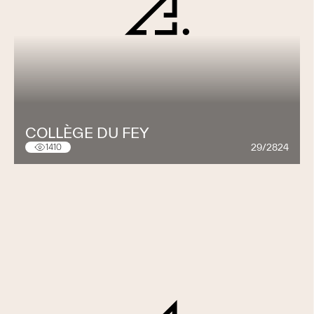
COLLÈGE DU FEY
29/2824
1410