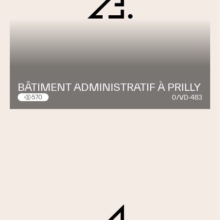
BÂTIMENT ADMINISTRATIF À PRILLY
0/VD-483
570