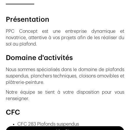
Présentation
PPC Concept est une entreprise dynamique et
novatrice, attentive à vos projets afin de les réaliser du
sol au plafond.
Domaine d'activités
Nous sommes spécialisés dans le domaine de plafonds
suspendus, planchers techniques, cloisons amovibles et
plâtrerie-peinture.
Notre équipe se tient à votre disposition pour vous
renseigner.
CFC
CFC 283 Plafonds suspendus