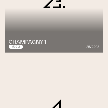
CHAMPAGNY 1
25/2293
912