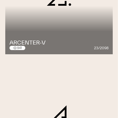
ARCENTER-V
23/2098
941