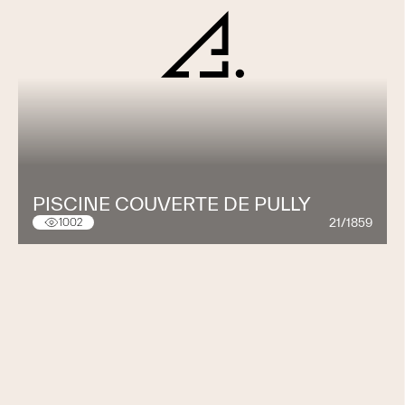
PISCINE COUVERTE DE PULLY
21/1859
1002