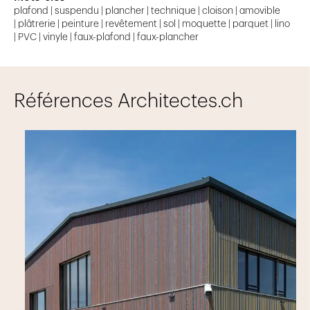
plafond | suspendu | plancher | technique | cloison | amovible
| plâtrerie | peinture | revêtement | sol | moquette | parquet | lino
| PVC | vinyle | faux-plafond | faux-plancher
Références Architectes.ch