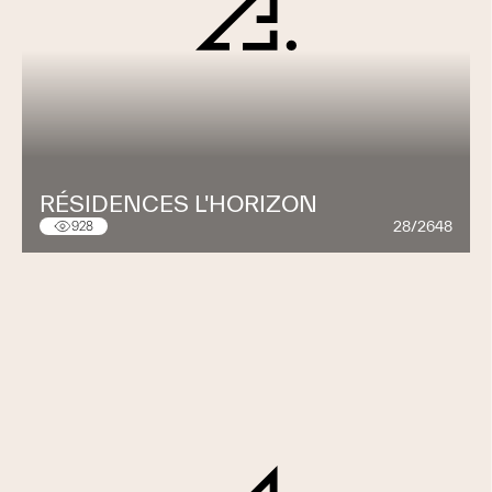
RÉSIDENCES L'HORIZON
28/2648
928