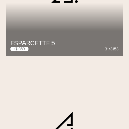
ESPARCETTE 5
31/3153
389