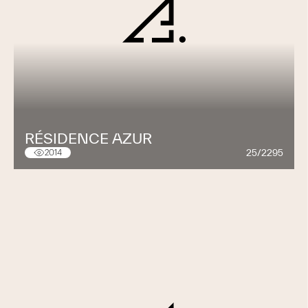
RÉSIDENCE AZUR
25/2295
2014