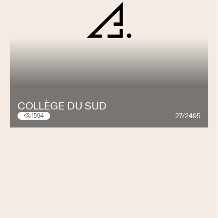
COLLÈGE DU SUD
27/2495
1594