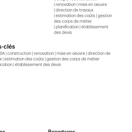
| renovation | mise en oeuvre
| direction de travaux
| estimation des coûts | gestion
des corps de métier
| planification | établissement
des devis
-clés
SA | construction | renovation | mise en oeuvre | direction de
x | estimation des coûts | gestion des corps de métier
ification | établissement des devis
es
Reportages