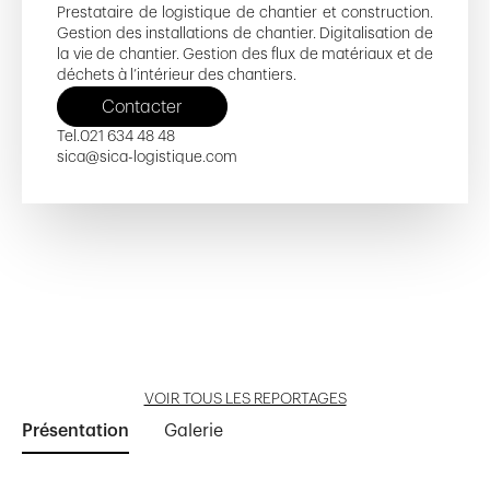
Prestataire de logistique de chantier et construction.
Gestion des installations de chantier. Digitalisation de
la vie de chantier. Gestion des flux de matériaux et de
déchets à l’intérieur des chantiers.
Contacter
Tel.
021 634 48 48
sica@sica-logistique.com
Le Lignon
Hôpital Riviera-Chablais
Ouvrir reportage
Ouvrir reportage
VOIR TOUS LES REPORTAGES
Présentation
Galerie