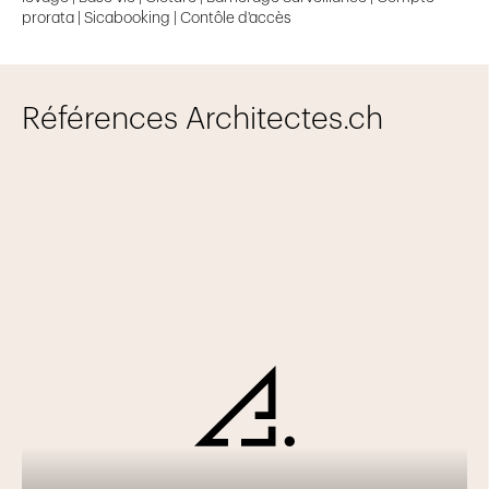
prorata | Sicabooking | Contôle d'accès
Références Architectes.ch