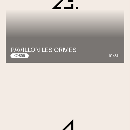
PAVILLON LES ORMES
10/811
859