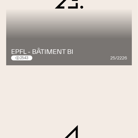
EPFL - BÂTIMENT BI
25/2226
2543