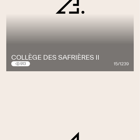
COLLÈGE DES SAFRIÈRES II
15/1239
913