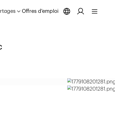
rtages
Offres d'emploi
c