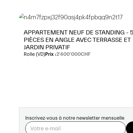
APPARTEMENT NEUF DE STANDING - 5
PIÈCES EN ANGLE AVEC TERRASSE ET
JARDIN PRIVATIF
Rolle
(
VD
)
Prix :
2'400'000
CHF
Inscrivez-vous à notre newsletter mensuelle