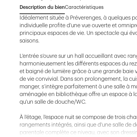
Description du bien
Caractéristiques
Idéalement située à Préverenges, à quelques pa
individuelle profite d’une vue ouverte et omnipré
principaux espaces de vie. Un spectacle qui évo
saisons.
L’entrée s’ouvre sur un hall accueillant avec ra
harmonieusement les différents espaces du rez
et baigné de lumière grâce à une grande baie vit
de vie convivial. Dans son prolongement, la cu
manger, s’intègre parfaitement à une salle à m
aménagée en bibliothèque offre un espace à la 
qu'un salle de douche/WC.
À l’étage, l’espace nuit se compose de trois c
rangements intégrés, ainsi que d’une salle de 
parentale complète ce niveau, avec son dressi