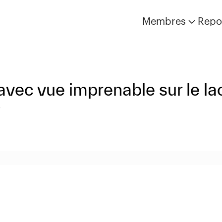
Membres
Repo
avec vue imprenable sur le la
e