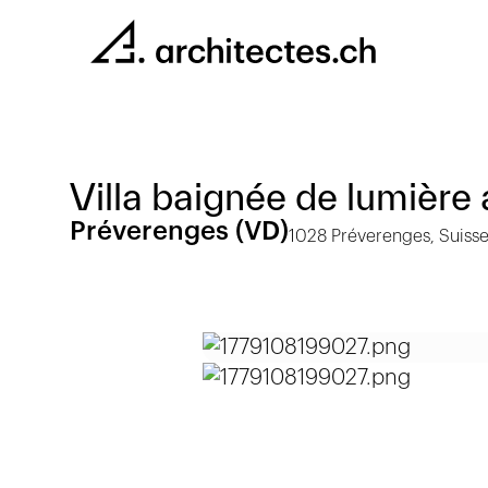
Villa baignée de lumière 
Préverenges (VD)
1028 Préverenges, Suiss