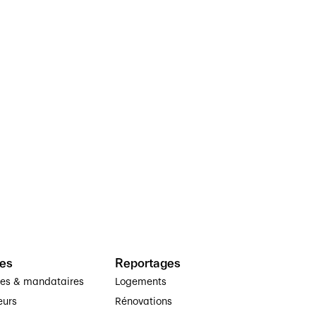
es
Reportages
ses & mandataires
Logements
eurs
Rénovations