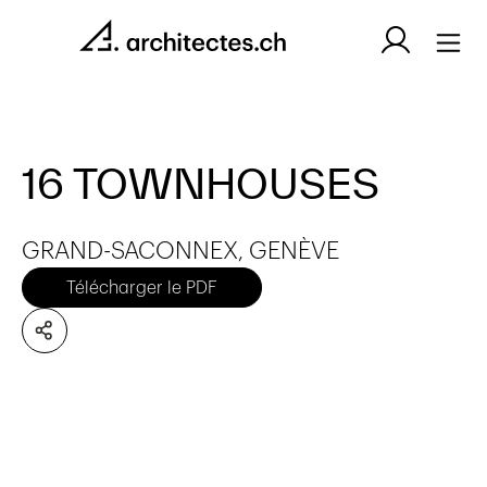
16 TOWNHOUSES
GRAND-SACONNEX, GENÈVE
Télécharger le PDF