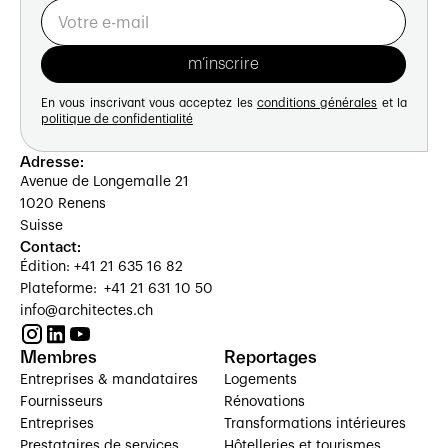
En vous inscrivant vous acceptez les
conditions générales
et la
politique de confidentialité
Adresse:
Avenue de Longemalle 21
1020 Renens
Suisse
Contact:
Édition: +41 21 635 16 82
Plateforme: +41 21 631 10 50
info@architectes.ch
Membres
Reportages
Entreprises & mandataires
Logements
Fournisseurs
Rénovations
Entreprises
Transformations intérieures
Prestataires de services
Hôtelleries et tourismes