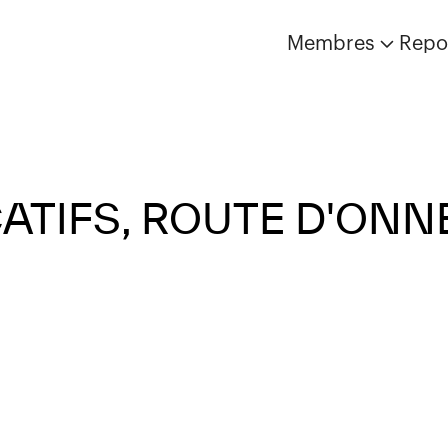
Membres
Repo
ATIFS, ROUTE D'ON
Aucun élément n'a été trouvé.