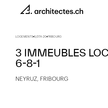
LOGEMENTS
6/3TA-20
FRIBOURG
3 IMMEUBLES LOC
6-8-1
NEYRUZ, FRIBOURG