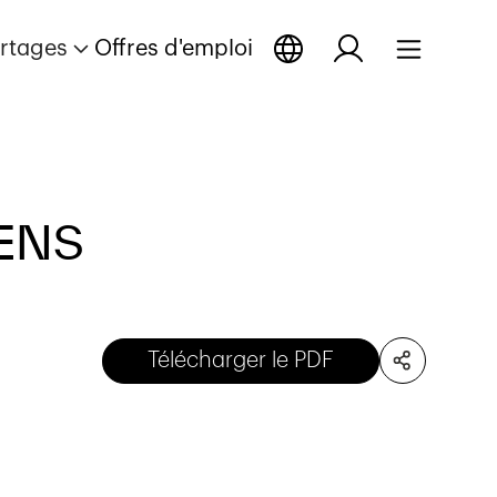
rtages
Offres d'emploi
NENS
Télécharger le PDF