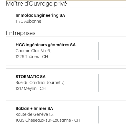
Maître d’Ouvrage privé
Immolac Engineering SA
1170 Aubonne
Entreprises
HCC ingénieurs géomètres SA
Chemin Clair-Val 6,
1226 Thônex - CH
STORMATIC SA
Rue du Cardinal-Journet 7,
1217 Meyrin - CH
Balzan + Immer SA
Route de Genève 15,
1033 Cheseaux-sur-Lausanne - CH