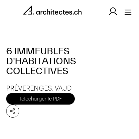
6 IMMEUBLES
D'HABITATIONS
COLLECTIVES
PRÉVERENGES, VAUD
Télécharger le PDF
Aucun élément n'a été trouvé.