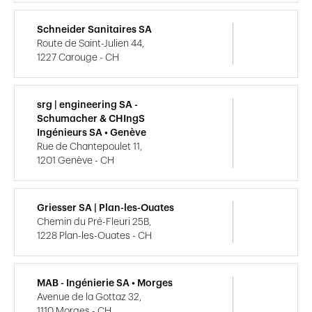
Schneider Sanitaires SA
Route de Saint-Julien 44,
1227 Carouge - CH
srg | engineering SA -
Schumacher & CHIngS
Ingénieurs SA • Genève
Rue de Chantepoulet 11,
1201 Genève - CH
Griesser SA | Plan-les-Ouates
Chemin du Pré-Fleuri 25B,
1228 Plan-les-Ouates - CH
MAB - Ingénierie SA • Morges
Avenue de la Gottaz 32,
1110 Morges - CH