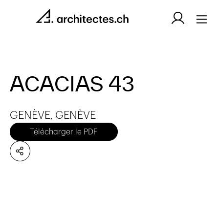
ACACIAS 43
GENÈVE, GENÈVE
Télécharger le PDF