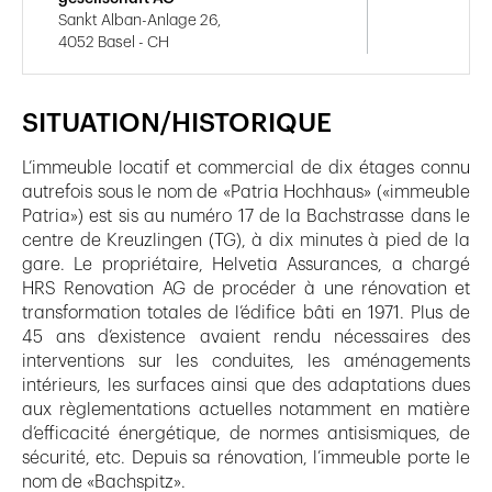
Sankt Alban-Anlage 26,
4052 Basel - CH
SITUATION/HISTORIQUE
L’immeuble locatif et commercial de dix étages connu
autrefois sous le nom de «Patria Hochhaus» («immeuble
Patria») est sis au numéro 17 de la Bachstrasse dans le
centre de Kreuzlingen (TG), à dix minutes à pied de la
gare. Le propriétaire, Helvetia Assurances, a chargé
HRS Renovation AG de procéder à une rénovation et
transformation totales de l’édifice bâti en 1971. Plus de
45 ans d’existence avaient rendu nécessaires des
interventions sur les conduites, les aménagements
intérieurs, les surfaces ainsi que des adaptations dues
aux règlementations actuelles notamment en matière
d’efficacité énergétique, de normes antisismiques, de
sécurité, etc. Depuis sa rénovation, l’immeuble porte le
nom de «Bachspitz».