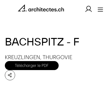
BACHSPITZ - F
KREUZLINGEN, THURGOVIE
Télécharger le PDF