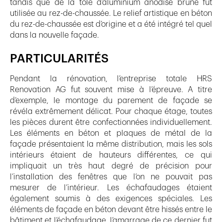
tandis que de la tôle d’aluminium anodisé brune fut
utilisée au rez-de-chaussée. Le relief artistique en béton
du rez-de-chaussée est d’origine et a été intégré tel quel
dans la nouvelle façade.
PARTICULARITÉS
Pendant la rénovation, l’entreprise totale HRS
Renovation AG fut souvent mise à l’épreuve. A titre
d’exemple, le montage du parement de façade se
révéla extrêmement délicat. Pour chaque étage, toutes
les pièces durent être confectionnées individuellement.
Les éléments en béton et plaques de métal de la
façade présentaient la même distribution, mais les sols
intérieurs étaient de hauteurs différentes, ce qui
impliquait un très haut degré de précision pour
l’installation des fenêtres que l’on ne pouvait pas
mesurer de l’intérieur. Les échafaudages étaient
également soumis à des exigences spéciales. Les
éléments de façade en béton devant être hissés entre le
bâtiment et l’échafaudage, l’amarrage de ce dernier fut