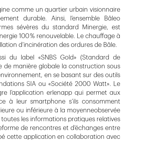
gine comme un quartier urbain visionnaire
ment durable. Ainsi, l’ensemble Bâleo
ormes sévères du standard Minergie, est
nergie 100 % renouvelable. Le chauffage à
lation d’incinération des ordures de Bâle.
ussi du label «SNBS Gold» (Standard de
e de manière globale la construction sous
l’environnement, en se basant sur des outils
andations SIA ou «Société 2000 Watt». Le
re l’application erlenapp qui permet aux
âce à leur smartphone s’ils consomment
érieure ou inférieure à la moyenneobservée
e toutes les informations pratiques relatives
lateforme de rencontres et d’échanges entre
pé cette application en collaboration avec