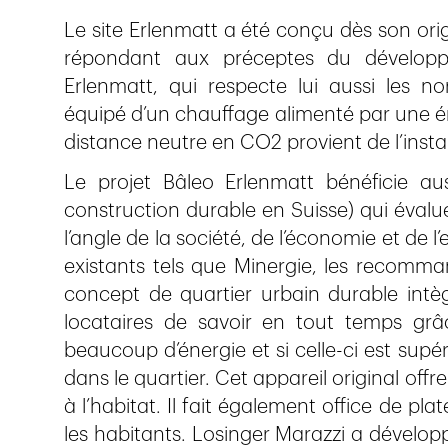
Le site Erlenmatt a été conçu dès son ori
répondant aux préceptes du développe
Erlenmatt, qui respecte lui aussi les n
équipé d’un chauffage alimenté par une é
distance neutre en CO2 provient de l’instal
Le projet Bâleo Erlenmatt bénéficie a
construction durable en Suisse) qui évalu
l’angle de la société, de l’économie et de 
existants tels que Minergie, les recomm
concept de quartier urbain durable intèg
locataires de savoir en tout temps gr
beaucoup d’énergie et si celle-ci est sup
dans le quartier. Cet appareil original offr
à l’habitat. Il fait également office de p
les habitants. Losinger Marazzi a dévelop