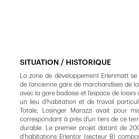
Publié le
15.5.2020
369
vues
SITUATION / HISTORIQUE
La zone de développement Erlenmatt se s
de l’ancienne gare de marchandises de la
avec la gare badoise et l’espace de loisirs 
un lieu d’habitation et de travail particu
Totale, Losinger Marazzi avait pour m
correspondant à près d’un tiers de ce ter
durable. Le premier projet datant de 2009
d’habitations Erlentor (secteur B) comp