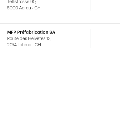
Tellistrasse 90,
5000 Aarau - CH
MFP Préfabrication SA
Route des Helvètes 13,
2074 Laténa - CH