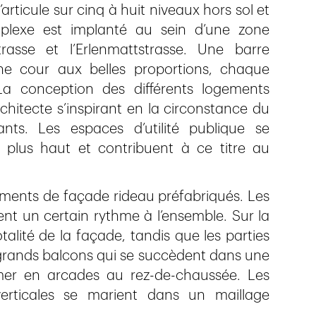
articule sur cinq à huit niveaux hors sol et
mplexe est implanté au sein d’une zone
strasse et l’Erlenmattstrasse. Une barre
ne cour aux belles proportions, chaque
La conception des différents logements
rchitecte s’inspirant en la circonstance du
nts. Les espaces d’utilité publique se
s plus haut et contribuent à ce titre au
éments de façade rideau préfabriqués. Les
t un certain rythme à l’ensemble. Sur la
otalité de la façade, tandis que les parties
 grands balcons qui se succèdent dans une
er en arcades au rez-de-chaussée. Les
verticales se marient dans un maillage