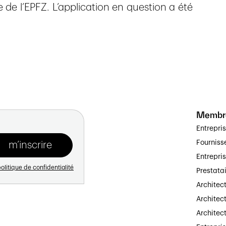
 de l’EPFZ. L’application en question a été
Membr
Entrepri
Fourniss
Entrepri
olitique de confidentialité
Prestata
Architec
Architect
Architec