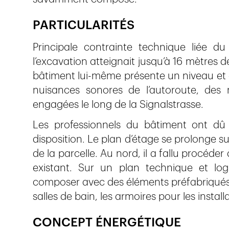
PARTICULARITÉS
Principale contrainte technique liée du 
l’excavation atteignait jusqu’à 16 mètres 
bâtiment lui-même présente un niveau et d
nuisances sonores de l’autoroute, des 
engagées le long de la Signalstrasse.
Les professionnels du bâtiment ont d
disposition. Le plan d’étage se prolonge s
de la parcelle. Au nord, il a fallu procéde
existant. Sur un plan technique et logis
composer avec des éléments préfabriqués
salles de bain, les armoires pour les install
CONCEPT ÉNERGÉTIQUE