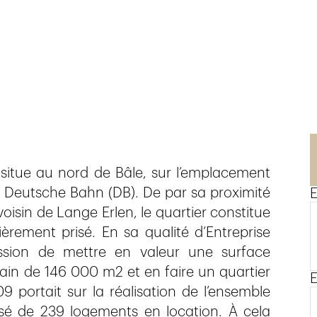
itue au nord de Bâle, sur l’emplacement
 Deutsche Bahn (DB). De par sa proximité
E
voisin de Lange Erlen, le quartier constitue
lièrement prisé. En sa qualité d’Entreprise
ission de mettre en valeur une surface
rain de 146 000 m2 et en faire un quartier
E
 portait sur la réalisation de l’ensemble
osé de 239 logements en location. À cela