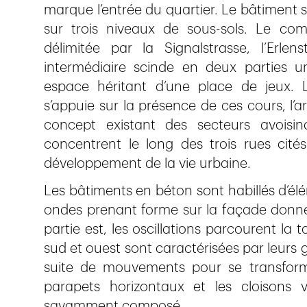
marque l’entrée du quartier. Le bâtiment s’
sur trois niveaux de sous-sols. Le co
délimitée par la Signalstrasse, l’Erlen
intermédiaire scinde en deux parties u
espace héritant d’une place de jeux. 
s’appuie sur la présence de ces cours, l’a
concept existant des secteurs avoisina
concentrent le long des trois rues cité
développement de la vie urbaine.
Les bâtiments en béton sont habillés d’él
ondes prenant forme sur la façade donnen
partie est, les oscillations parcourent la t
sud et ouest sont caractérisées par leurs
suite de mouvements pour se transform
parapets horizontaux et les cloisons 
savamment composé.