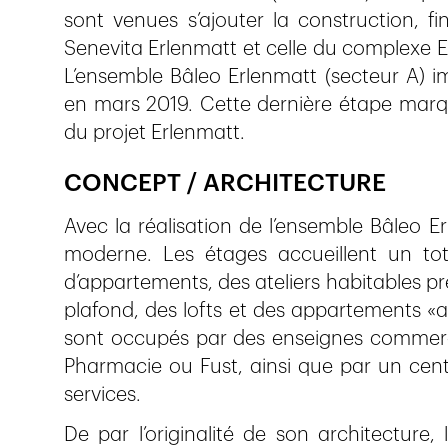
sont venues s’ajouter la construction, 
Senevita Erlenmatt et celle du complexe Er
L’ensemble Bâleo Erlenmatt (secteur A) imp
en mars 2019. Cette dernière étape marq
du projet Erlenmatt.
CONCEPT / ARCHITECTURE
Avec la réalisation de l’ensemble Bâleo Er
moderne. Les étages accueillent un tot
d’appartements, des ateliers habitables p
plafond, des lofts et des appartements «a
sont occupés par des enseignes commerci
Pharmacie ou Fust, ainsi que par un centr
services.
De par l’originalité de son architecture,