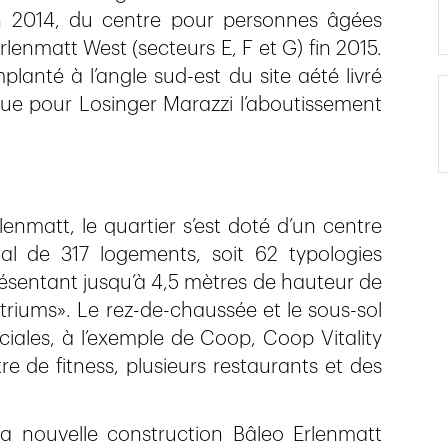
fin 2014, du centre pour personnes âgées
lenmatt West (secteurs E, F et G) fin 2015.
lanté à l’angle sud-est du site aété livré
ue pour Losinger Marazzi l’aboutissement
lenmatt, le quartier s’est doté d’un centre
al de 317 logements, soit 62 typologies
résentant jusqu’à 4,5 mètres de hauteur de
triums». Le rez-de-chaussée et le sous-sol
ales, à l’exemple de Coop, Coop Vitality
e de fitness, plusieurs restaurants et des
 la nouvelle construction Bâleo Erlenmatt