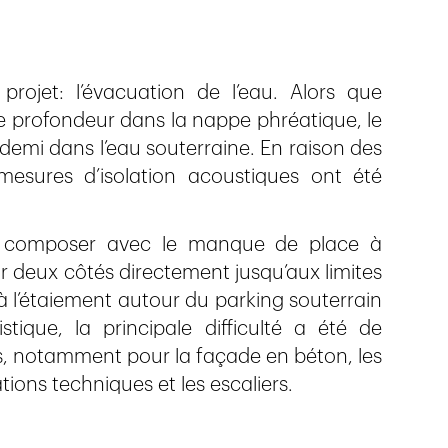
projet: l’évacuation de l’eau. Alors que
de profondeur dans la nappe phréatique, le
emi dans l’eau souterraine. En raison des
mesures d’isolation acoustiques ont été
û composer avec le manque de place à
ur deux côtés directement jusqu’aux limites
r à l’étaiement autour du parking souterrain
tique, la principale difficulté a été de
, notamment pour la façade en béton, les
ations techniques et les escaliers.