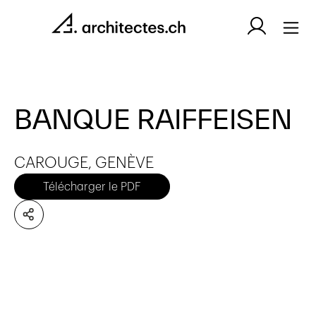
BANQUE RAIFFEISEN
CAROUGE, GENÈVE
Télécharger le PDF