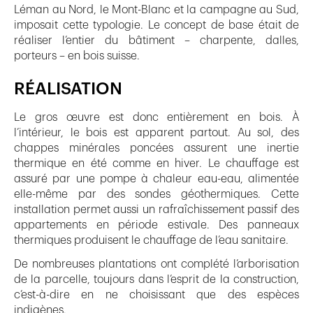
Léman au Nord, le Mont-Blanc et la campagne au Sud,
imposait cette typologie. Le concept de base était de
réaliser l’entier du bâtiment – charpente, dalles,
porteurs – en bois suisse.
RÉALISATION
Le gros œuvre est donc entièrement en bois. À
l’intérieur, le bois est apparent partout. Au sol, des
chappes minérales poncées assurent une inertie
thermique en été comme en hiver. Le chauffage est
assuré par une pompe à chaleur eau-eau, alimentée
elle-même par des sondes géothermiques. Cette
installation permet aussi un rafraîchissement passif des
appartements en période estivale. Des panneaux
thermiques produisent le chauffage de l’eau sanitaire.
De nombreuses plantations ont complété l’arborisation
de la parcelle, toujours dans l’esprit de la construction,
c’est-à-dire en ne choisissant que des espèces
indigènes.