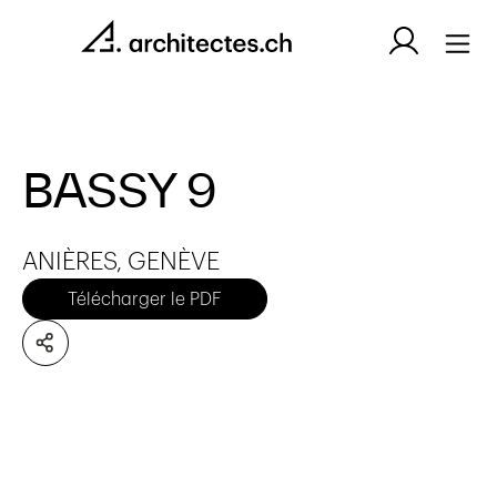
BASSY 9
ANIÈRES, GENÈVE
Télécharger le PDF