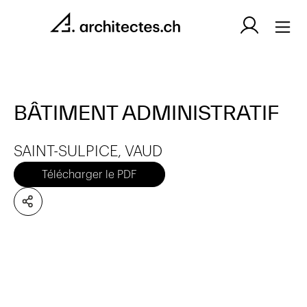
BÂTIMENT ADMINISTRATIF
SAINT-SULPICE, VAUD
Télécharger le PDF