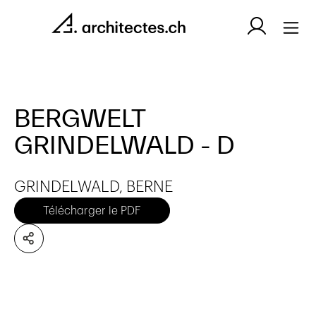
BERGWELT
GRINDELWALD - D
GRINDELWALD, BERNE
Télécharger le PDF