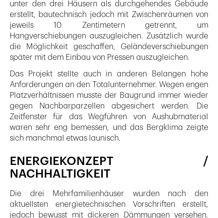
unter den drei Häusern als durchgehendes Gebäude
erstellt, bautechnisch jedoch mit Zwischenräumen von
jeweils 10 Zentimetern getrennt, um
Hangverschiebungen auszugleichen. Zusätzlich wurde
die Möglichkeit geschaffen, Geländeverschiebungen
später mit dem Einbau von Pressen auszugleichen.
Das Projekt stellte auch in anderen Belangen hohe
Anforderungen an den Totalunternehmer. Wegen engen
Platzverhältnissen musste der Baugrund immer wieder
gegen Nachbarparzellen abgesichert werden. Die
Zeitfenster für das Wegführen von Aushubmaterial
waren sehr eng bemessen, und das Bergklima zeigte
sich manchmal etwas launisch.
ENERGIEKONZEPT /
NACHHALTIGKEIT
Die drei Mehrfamilienhäuser wurden nach den
aktuellsten energietechnischen Vorschriften erstellt,
jedoch bewusst mit dickeren Dämmungen versehen.