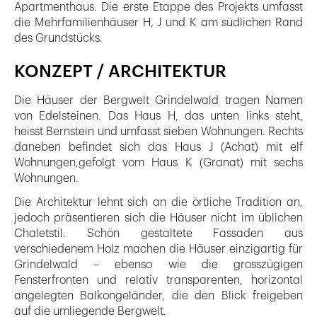
Apartmenthaus. Die erste Etappe des Projekts umfasst
die Mehrfamilienhäuser H, J und K am südlichen Rand
des Grundstücks.
KONZEPT / ARCHITEKTUR
Die Häuser der Bergwelt Grindelwald tragen Namen
von Edelsteinen. Das Haus H, das unten links steht,
heisst Bernstein und umfasst sieben Wohnungen. Rechts
daneben befindet sich das Haus J (Achat) mit elf
Wohnungen,gefolgt vom Haus K (Granat) mit sechs
Wohnungen.
Die Architektur lehnt sich an die örtliche Tradition an,
jedoch präsentieren sich die Häuser nicht im üblichen
Chaletstil. Schön gestaltete Fassaden aus
verschiedenem Holz machen die Häuser einzigartig für
Grindelwald – ebenso wie die grosszügigen
Fensterfronten und relativ transparenten, horizontal
angelegten Balkongeländer, die den Blick freigeben
auf die umliegende Bergwelt.