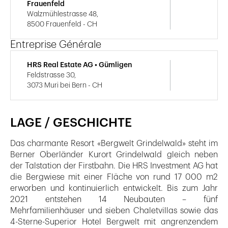
Frauenfeld
Walzmühlestrasse 48,
8500 Frauenfeld - CH
Entreprise Générale
HRS Real Estate AG • Gümligen
Feldstrasse 30,
3073 Muri bei Bern - CH
LAGE / GESCHICHTE
Das charmante Resort «Bergwelt Grindelwald» steht im
Berner Oberländer Kurort Grindelwald gleich neben
der Talstation der Firstbahn. Die HRS Investment AG hat
die Bergwiese mit einer Fläche von rund 17 000 m2
erworben und kontinuierlich entwickelt. Bis zum Jahr
2021 entstehen 14 Neubauten – fünf
Mehrfamilienhäuser und sieben Chaletvillas sowie das
4-Sterne-Superior Hotel Bergwelt mit angrenzendem