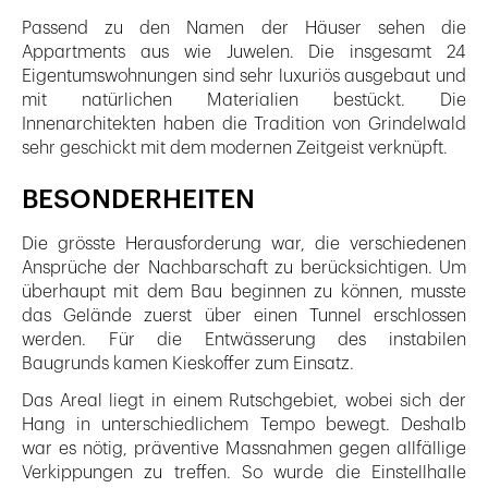
Passend zu den Namen der Häuser sehen die
Appartments aus wie Juwelen. Die insgesamt 24
Eigentumswohnungen sind sehr luxuriös ausgebaut und
mit natürlichen Materialien bestückt. Die
Innenarchitekten haben die Tradition von Grindelwald
sehr geschickt mit dem modernen Zeitgeist verknüpft.
BESONDERHEITEN
Die grösste Herausforderung war, die verschiedenen
Ansprüche der Nachbarschaft zu berücksichtigen. Um
überhaupt mit dem Bau beginnen zu können, musste
das Gelände zuerst über einen Tunnel erschlossen
werden. Für die Entwässerung des instabilen
Baugrunds kamen Kieskoffer zum Einsatz.
Das Areal liegt in einem Rutschgebiet, wobei sich der
Hang in unterschiedlichem Tempo bewegt. Deshalb
war es nötig, präventive Massnahmen gegen allfällige
Verkippungen zu treffen. So wurde die Einstellhalle