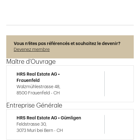
Vous n’êtes pas référencés et souhaitez le devenir?
Devenez membre
Maître d’Ouvrage
HRS Real Estate AG •
Frauenfeld
Walzmühlestrasse 48,
8500 Frauenfeld - CH
Entreprise Générale
HRS Real Estate AG • Gümligen
Feldstrasse 30,
3073 Muri bei Bern - CH