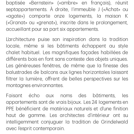
baptisée «Bernstein» («ambre» en français), réunit
septappartements. À droite, l’immeuble J («Achat» ou
«agate») comporte onze logements, la maison K
(«Granat» ou «grenat»), inscrite dans le prolongement,
accueillant pour sa part six appartements.
L’architecture puise son inspiration dans la tradition
locale, même si les bâtiments échappent au style
chalet habituel. Les magnifiques façades habillées de
différents bois en font sans conteste des objets uniques.
Les généreuses fenêtres, de même que la finesse des
balustrades de balcons aux lignes horizontales laissant
filtrer la lumière, offrent de belles perspectives sur les
montagnes environnantes.
Faisant écho aux noms des bâtiments, les
appartements sont de vrais bijoux. Les 24 logements en
PPE bénéficient de matériaux naturels et d’une finition
haut de gamme. Les architectes d’intérieur ont su
intelligemment conjuguer la tradition de Grindelwald
avec l’esprit contemporain.