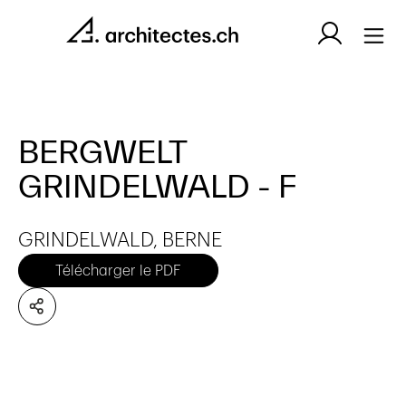
BERGWELT
GRINDELWALD - F
GRINDELWALD, BERNE
Télécharger le PDF