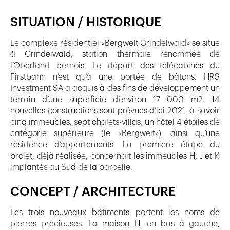
SITUATION / HISTORIQUE
Le complexe résidentiel «Bergwelt Grindelwald» se situe
à Grindelwald, station thermale renommée de
l’Oberland bernois. Le départ des télécabines du
Firstbahn n’est qu’à une portée de bâtons. HRS
Investment SA a acquis à des fins de développement un
terrain d’une superficie d’environ 17 000 m2. 14
nouvelles constructions sont prévues d’ici 2021, à savoir
cinq immeubles, sept chalets-villas, un hôtel 4 étoiles de
catégorie supérieure (le «Bergwelt»), ainsi qu’une
résidence d’appartements. La première étape du
projet, déjà réalisée, concernait les immeubles H, J et K
implantés au Sud de la parcelle.
CONCEPT / ARCHITECTURE
Les trois nouveaux bâtiments portent les noms de
pierres précieuses. La maison H, en bas à gauche,