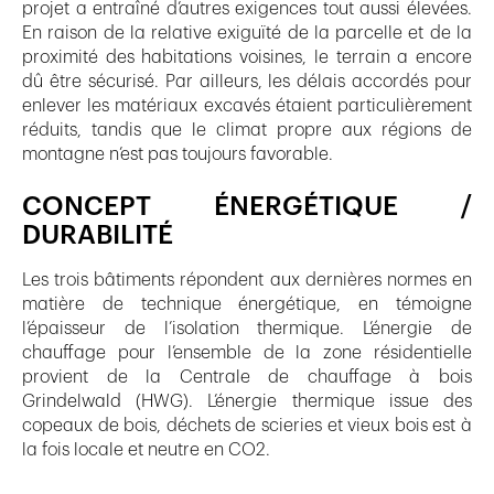
projet a entraîné d’autres exigences tout aussi élevées.
En raison de la relative exiguïté de la parcelle et de la
proximité des habitations voisines, le terrain a encore
dû être sécurisé. Par ailleurs, les délais accordés pour
enlever les matériaux excavés étaient particulièrement
réduits, tandis que le climat propre aux régions de
montagne n’est pas toujours favorable.
CONCEPT ÉNERGÉTIQUE /
DURABILITÉ
Les trois bâtiments répondent aux dernières normes en
matière de technique énergétique, en témoigne
l’épaisseur de l’isolation thermique. L’énergie de
chauffage pour l’ensemble de la zone résidentielle
provient de la Centrale de chauffage à bois
Grindelwald (HWG). L’énergie thermique issue des
copeaux de bois, déchets de scieries et vieux bois est à
la fois locale et neutre en CO2.