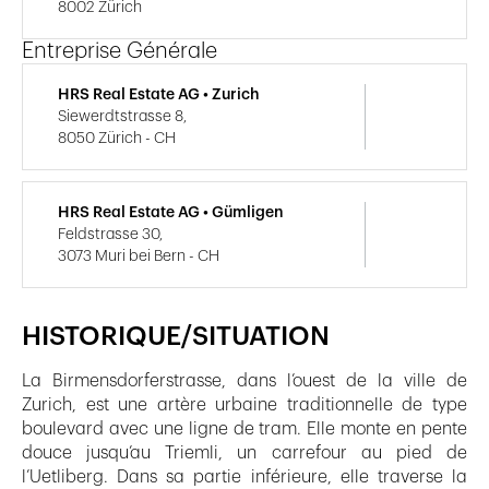
8002 Zürich
Entreprise Générale
HRS Real Estate AG • Zurich
Siewerdtstrasse 8,
8050 Zürich - CH
HRS Real Estate AG • Gümligen
Feldstrasse 30,
3073 Muri bei Bern - CH
HISTORIQUE/SITUATION
La Birmensdorferstrasse, dans l’ouest de la ville de
Zurich, est une artère urbaine traditionnelle de type
boulevard avec une ligne de tram. Elle monte en pente
douce jusqu’au Triemli, un carrefour au pied de
l’Uetliberg. Dans sa partie inférieure, elle traverse la