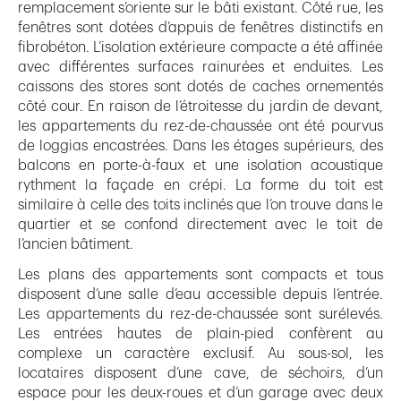
remplacement s’oriente sur le bâti existant. Côté rue, les
fenêtres sont dotées d’appuis de fenêtres distinctifs en
fibrobéton. L’isolation extérieure compacte a été affinée
avec différentes surfaces rainurées et enduites. Les
caissons des stores sont dotés de caches ornementés
côté cour. En raison de l’étroitesse du jardin de devant,
les appartements du rez-de-chaussée ont été pourvus
de loggias encastrées. Dans les étages supérieurs, des
balcons en porte-à-faux et une isolation acoustique
rythment la façade en crépi. La forme du toit est
similaire à celle des toits inclinés que l’on trouve dans le
quartier et se confond directement avec le toit de
l’ancien bâtiment.
Les plans des appartements sont compacts et tous
disposent d’une salle d’eau accessible depuis l’entrée.
Les appartements du rez-de-chaussée sont surélevés.
Les entrées hautes de plain-pied confèrent au
complexe un caractère exclusif. Au sous-sol, les
locataires disposent d’une cave, de séchoirs, d’un
espace pour les deux-roues et d’un garage avec deux