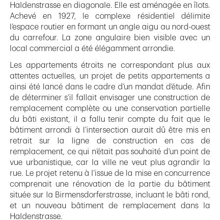
Haldenstrasse en diagonale. Elle est aménagée en îlots.
Achevé en 1927, le complexe résidentiel délimite
l’espace routier en formant un angle aigu au nord-ouest
du carrefour. La zone angulaire bien visible avec un
local commercial a été élégamment arrondie.
Les appartements étroits ne correspondant plus aux
attentes actuelles, un projet de petits appartements a
ainsi été lancé dans le cadre d’un mandat d’étude. Afin
de déterminer s’il fallait envisager une construction de
remplacement complète ou une conservation partielle
du bâti existant, il a fallu tenir compte du fait que le
bâtiment arrondi à l’intersection aurait dû être mis en
retrait sur la ligne de construction en cas de
remplacement, ce qui n’était pas souhaité d’un point de
vue urbanistique, car la ville ne veut plus agrandir la
rue. Le projet retenu à l’issue de la mise en concurrence
comprenait une rénovation de la partie du bâtiment
située sur la Birmensdorferstrasse, incluant le bâti rond,
et un nouveau bâtiment de remplacement dans la
Haldenstrasse.