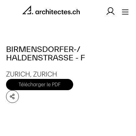
BIRMENSDORFER-/
HALDENSTRASSE - F
ZURICH, ZURICH
Télécharger le PDF