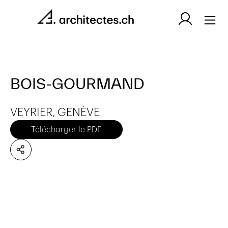
BOIS-GOURMAND
VEYRIER, GENÈVE
Télécharger le PDF