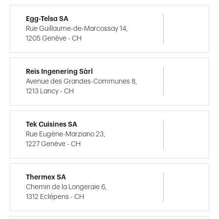
Egg-Telsa SA
Rue Guillaume-de-Marcossay 14,
1205 Genève - CH
Reis Ingenering Sàrl
Avenue des Grandes-Communes 8,
1213 Lancy - CH
Tek Cuisines SA
Rue Eugène-Marziano 23,
1227 Genève - CH
Thermex SA
Chemin de la Longeraie 6,
1312 Eclépens - CH