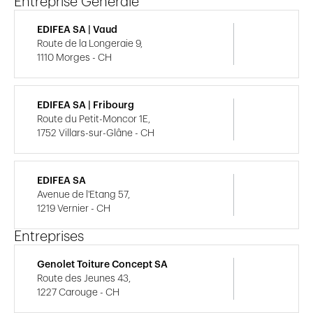
Entreprise Générale
EDIFEA SA | Vaud
Route de la Longeraie 9,
1110 Morges - CH
EDIFEA SA | Fribourg
Route du Petit-Moncor 1E,
1752 Villars-sur-Glâne - CH
EDIFEA SA
Avenue de l'Etang 57,
1219 Vernier - CH
Entreprises
Genolet Toiture Concept SA
Route des Jeunes 43,
1227 Carouge - CH