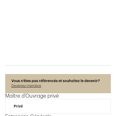
Publié le
28.11.2020
683
vues
Photos © Hélène Maria
Vous n’êtes pas référencés et souhaitez le devenir?
Devenez membre
Maître d’Ouvrage privé
Privé