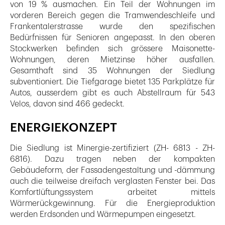
von 19 % ausmachen. Ein Teil der Wohnungen im
vorderen Bereich gegen die Tramwendeschleife und
Frankentalerstrasse wurde den spezifischen
Bedürfnissen für Senioren angepasst. In den oberen
Stockwerken befinden sich grössere Maisonette-
Wohnungen, deren Mietzinse höher ausfallen.
Gesamthaft sind 35 Wohnungen der Siedlung
subventioniert. Die Tiefgarage bietet 135 Parkplätze für
Autos, ausserdem gibt es auch Abstellraum für 543
Velos, davon sind 466 gedeckt.
ENERGIEKONZEPT
Die Siedlung ist Minergie-zertifiziert (ZH- 6813 - ZH-
6816). Dazu tragen neben der kompakten
Gebäudeform, der Fassadengestaltung und -dämmung
auch die teilweise dreifach verglasten Fenster bei. Das
Komfortlüftungssystem arbeitet mittels
Wärmerückgewinnung. Für die Energieproduktion
werden Erdsonden und Wärmepumpen eingesetzt.