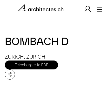
BOMBACH D
ZURICH, ZURICH
Télécharger le PDF