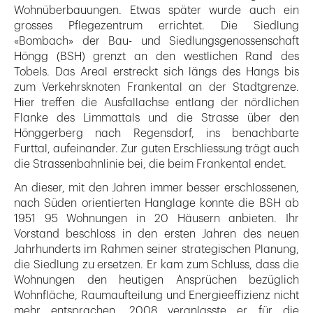
Wohnüberbauungen. Etwas später wurde auch ein
grosses Pflegezentrum errichtet. Die Siedlung
«Bombach» der Bau- und Siedlungsgenossenschaft
Höngg (BSH) grenzt an den westlichen Rand des
Tobels. Das Areal erstreckt sich längs des Hangs bis
zum Verkehrsknoten Frankental an der Stadtgrenze.
Hier treffen die Ausfallachse entlang der nördlichen
Flanke des Limmattals und die Strasse über den
Hönggerberg nach Regensdorf, ins benachbarte
Furttal, aufeinander. Zur guten Erschliessung trägt auch
die Strassenbahnlinie bei, die beim Frankental endet.
An dieser, mit den Jahren immer besser erschlossenen,
nach Süden orientierten Hanglage konnte die BSH ab
1951 95 Wohnungen in 20 Häusern anbieten. Ihr
Vorstand beschloss in den ersten Jahren des neuen
Jahrhunderts im Rahmen seiner strategischen Planung,
die Siedlung zu ersetzen. Er kam zum Schluss, dass die
Wohnungen den heutigen Ansprüchen bezüglich
Wohnfläche, Raumaufteilung und Energieeffizienz nicht
mehr entsprachen. 2008 veranlasste er für die