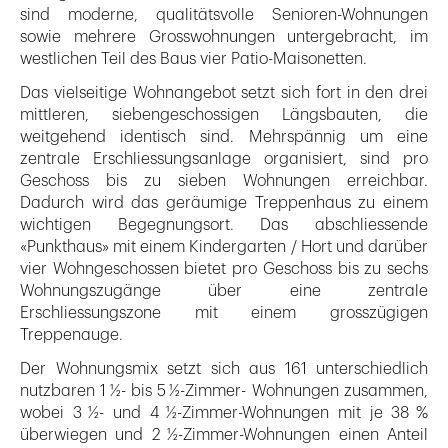
sind moderne, qualitätsvolle Senioren-Wohnungen
sowie mehrere Grosswohnungen untergebracht, im
westlichen Teil des Baus vier Patio-Maisonetten.
Das vielseitige Wohnangebot setzt sich fort in den drei
mittleren, siebengeschossigen Längsbauten, die
weitgehend identisch sind. Mehrspännig um eine
zentrale Erschliessungsanlage organisiert, sind pro
Geschoss bis zu sieben Wohnungen erreichbar.
Dadurch wird das geräumige Treppenhaus zu einem
wichtigen Begegnungsort. Das abschliessende
«Punkthaus» mit einem Kindergarten / Hort und darüber
vier Wohngeschossen bietet pro Geschoss bis zu sechs
Wohnungszugänge über eine zentrale
Erschliessungszone mit einem grosszügigen
Treppenauge.
Der Wohnungsmix setzt sich aus 161 unterschiedlich
nutzbaren 1 ½- bis 5 ½-Zimmer- Wohnungen zusammen,
wobei 3 ½- und 4 ½-Zimmer-Wohnungen mit je 38 %
überwiegen und 2 ½-Zimmer-Wohnungen einen Anteil