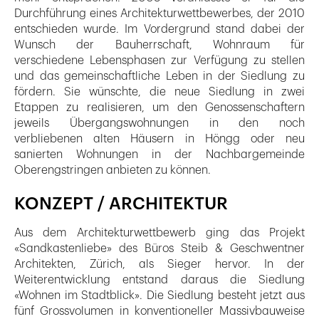
Durchführung eines Architekturwettbewerbes, der 2010
entschieden wurde. Im Vordergrund stand dabei der
Wunsch der Bauherrschaft, Wohnraum für
verschiedene Lebensphasen zur Verfügung zu stellen
und das gemeinschaftliche Leben in der Siedlung zu
fördern. Sie wünschte, die neue Siedlung in zwei
Etappen zu realisieren, um den Genossenschaftern
jeweils Übergangswohnungen in den noch
verbliebenen alten Häusern in Höngg oder neu
sanierten Wohnungen in der Nachbargemeinde
Oberengstringen anbieten zu können.
KONZEPT / ARCHITEKTUR
Aus dem Architekturwettbewerb ging das Projekt
«Sandkastenliebe» des Büros Steib & Geschwentner
Architekten, Zürich, als Sieger hervor. In der
Weiterentwicklung entstand daraus die Siedlung
«Wohnen im Stadtblick». Die Siedlung besteht jetzt aus
fünf Grossvolumen in konventioneller Massivbauweise