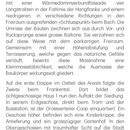
mit einer Wärmedämmverbundfassade: vier
Längstrakten in der Falllinie der Hangflanke und einem
niedrigeren, in verschiedene Richtungen in den
Freiraum ausgreifenden «Schlusspunkt» beim Bach. Die
Umrisse der Bauten zeichnen sich aus durch Vor- und
Rücksprünge sowie grosse Balkone. Sie verzahnen sich
auf diese Weise mit dem parkartigen Freiraum.
Gemeinsam mit einer Höhenabstufung und
Terrassierung, welche gegen das natürliche Gefälle
verläuft, bewirkt diese Massnahme eine
Kleinmassstäblichkeit, welche die Ausmasse der
Baukörper wirkungsvoll gliedert.
Auf die erste Etappe im Ostteil des Areals folgte die
Zweite beim Frankental. Dort bildet das
achtgeschossige Haus 1 nun den Auftakt der Siedlung.
In seinem Erdgeschoss, direkt beim Tram und der
Busstation, ist der Grossverteiler Coop einquartiert. Ein
Geschoss höher befinden sich eine Kinderkrippe, die
Anlieferung und ein grosszügiger Gartenhof. In den
Obergeschossen mit traumhafter Sicht auf die Stadt