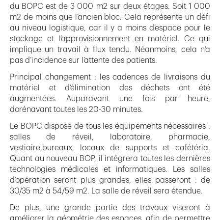
du BOPC est de 3 000 m2 sur deux étages. Soit 1 000
m2 de moins que l’ancien bloc. Cela représente un défi
au niveau logistique, car il y a moins d’espace pour le
stockage et l’approvisionnement en matériel. Ce qui
implique un travail à flux tendu. Néanmoins, cela n’a
pas d’incidence sur l’attente des patients.
Principal changement : les cadences de livraisons du
matériel et d’élimination des déchets ont été
augmentées. Auparavant une fois par heure,
dorénavant toutes les 20-30 minutes.
Le BOPC dispose de tous les équipements nécessaires :
salles de réveil, laboratoire, pharmacie,
vestiaire,bureaux, locaux de supports et cafétéria.
Quant au nouveau BOP, il intégrera toutes les dernières
technologies médicales et informatiques. Les salles
d’opération seront plus grandes, elles passeront : de
30/35 m2 à 54/59 m2. La salle de réveil sera étendue.
De plus, une grande partie des travaux viseront à
améliorer la géométrie des espaces, afin de permettre