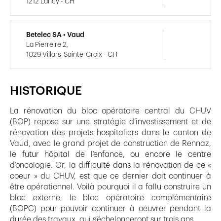
1212 Lancy - CH
Betelec SA • Vaud
La Pierreire 2,
1029 Villars-Sainte-Croix - CH
HISTORIQUE
La rénovation du bloc opératoire central du CHUV
(BOP) repose sur une stratégie d’investissement et de
rénovation des projets hospitaliers dans le canton de
Vaud, avec le grand projet de construction de Rennaz,
le futur hôpital de l’enfance, ou encore le centre
d’oncologie. Or, la difficulté dans la rénovation de ce «
coeur » du CHUV, est que ce dernier doit continuer à
être opérationnel. Voilà pourquoi il a fallu construire un
bloc externe, le bloc opératoire complémentaire
(BOPC) pour pouvoir continuer à oeuvrer pendant la
durée des travaux, qui s’échelonneront sur trois ans.