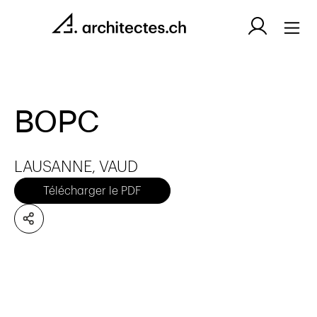
BOPC
LAUSANNE, VAUD
Télécharger le PDF