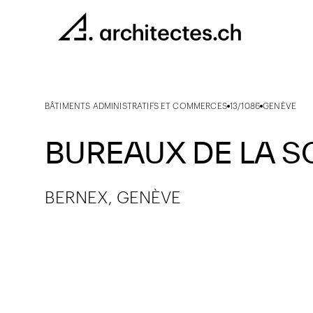
BÂTIMENTS ADMINISTRATIFS ET COMMERCES
13/1086
GENÈVE
BUREAUX DE LA SO
BERNEX, GENÈVE