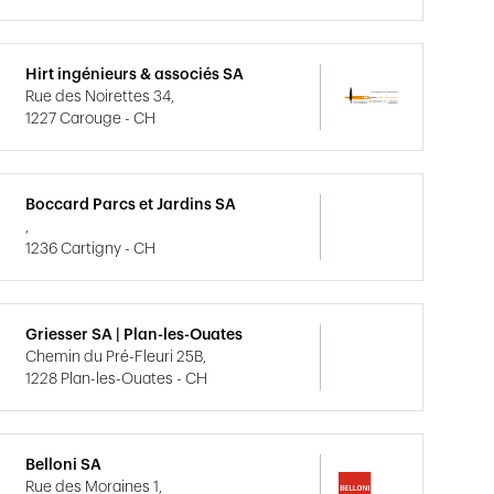
Hirt ingénieurs & associés SA
Rue des Noirettes 34,
1227 Carouge - CH
Boccard Parcs et Jardins SA
,
1236 Cartigny - CH
Griesser SA | Plan-les-Ouates
Chemin du Pré-Fleuri 25B,
1228 Plan-les-Ouates - CH
Belloni SA
Rue des Moraines 1,