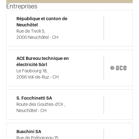
Entreprises
République et canton de
Neuchâtel
Rue de Tivoli 5,
2000 Neuchâtel - CH
ACE Bureau technique en
électricité Sàrl
Le Faubourg 18,
2056 Val-de-Ruz - CH
S. Facchinetti SA
Route des Gouttes-d'Or ,
Neuchâtel - CH
Buschini SA
Rue de Prébarreau 15,