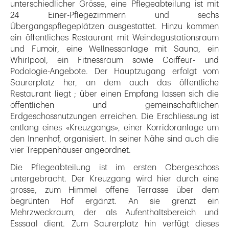
unterschiedlicher Grösse, eine Pflegeabteilung ist mit
24 Einer-Pflegezimmern und sechs
Übergangspflegeplätzen ausgestattet. Hinzu kommen
ein öffentliches Restaurant mit Weindegustationsraum
und Fumoir, eine Wellnessanlage mit Sauna, ein
Whirlpool, ein Fitnessraum sowie Coiffeur- und
Podologie-Angebote. Der Hauptzugang erfolgt vom
Saurerplatz her, an dem auch das öffentliche
Restaurant liegt ; über einen Empfang lassen sich die
öffentlichen und gemeinschaftlichen
Erdgeschossnutzungen erreichen. Die Erschliessung ist
entlang eines «Kreuzgangs», einer Korridoranlage um
den Innenhof, organisiert. In seiner Nähe sind auch die
vier Treppenhäuser angeordnet.
Die Pflegeabteilung ist im ersten Obergeschoss
untergebracht. Der Kreuzgang wird hier durch eine
grosse, zum Himmel offene Terrasse über dem
begrünten Hof ergänzt. An sie grenzt ein
Mehrzweckraum, der als Aufenthaltsbereich und
Esssaal dient. Zum Saurerplatz hin verfügt dieses