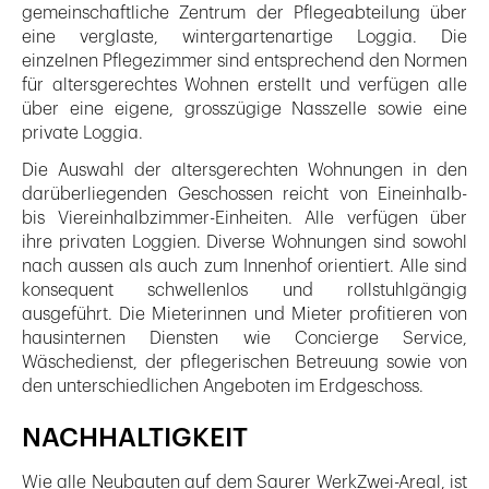
gemeinschaftliche Zentrum der Pflegeabteilung über
eine verglaste, wintergartenartige Loggia. Die
einzelnen Pflegezimmer sind entsprechend den Normen
für altersgerechtes Wohnen erstellt und verfügen alle
über eine eigene, grosszügige Nasszelle sowie eine
private Loggia.
Die Auswahl der altersgerechten Wohnungen in den
darüberliegenden Geschossen reicht von Eineinhalb-
bis Viereinhalbzimmer-Einheiten. Alle verfügen über
ihre privaten Loggien. Diverse Wohnungen sind sowohl
nach aussen als auch zum Innenhof orientiert. Alle sind
konsequent schwellenlos und rollstuhlgängig
ausgeführt. Die Mieterinnen und Mieter profitieren von
hausinternen Diensten wie Concierge Service,
Wäschedienst, der pflegerischen Betreuung sowie von
den unterschiedlichen Angeboten im Erdgeschoss.
NACHHALTIGKEIT
Wie alle Neubauten auf dem Saurer WerkZwei-Areal, ist