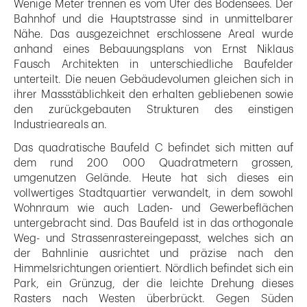
Wenige Meter trennen es vom Ufer des Bodensees. Der
Bahnhof und die Hauptstrasse sind in unmittelbarer
Nähe. Das ausgezeichnet erschlossene Areal wurde
anhand eines Bebauungsplans von Ernst Niklaus
Fausch Architekten in unterschiedliche Baufelder
unterteilt. Die neuen Gebäudevolumen gleichen sich in
ihrer Massstäblichkeit den erhalten gebliebenen sowie
den zurückgebauten Strukturen des einstigen
Industrieareals an.
Das quadratische Baufeld C befindet sich mitten auf
dem rund 200 000 Quadratmetern grossen,
umgenutzen Gelände. Heute hat sich dieses ein
vollwertiges Stadtquartier verwandelt, in dem sowohl
Wohnraum wie auch Laden- und Gewerbeflächen
untergebracht sind. Das Baufeld ist in das orthogonale
Weg- und Strassenrastereingepasst, welches sich an
der Bahnlinie ausrichtet und präzise nach den
Himmelsrichtungen orientiert. Nördlich befindet sich ein
Park, ein Grünzug, der die leichte Drehung dieses
Rasters nach Westen überbrückt. Gegen Süden