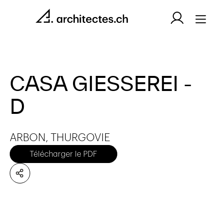
CASA GIESSEREI -
D
ARBON, THURGOVIE
Télécharger le PDF