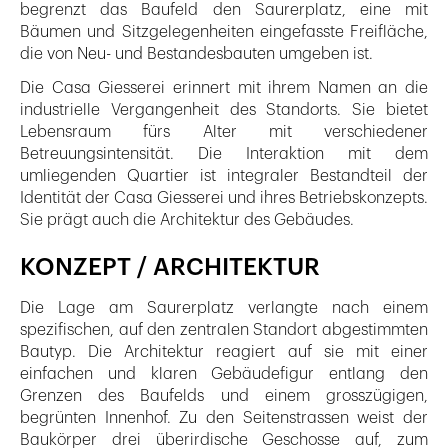
begrenzt das Baufeld den Saurerplatz, eine mit
Bäumen und Sitzgelegenheiten eingefasste Freifläche,
die von Neu- und Bestandesbauten umgeben ist.
Die Casa Giesserei erinnert mit ihrem Namen an die
industrielle Vergangenheit des Standorts. Sie bietet
Lebensraum fürs Alter mit verschiedener
Betreuungsintensität. Die Interaktion mit dem
umliegenden Quartier ist integraler Bestandteil der
Identität der Casa Giesserei und ihres Betriebskonzepts.
Sie prägt auch die Architektur des Gebäudes.
KONZEPT / ARCHITEKTUR
Die Lage am Saurerplatz verlangte nach einem
spezifischen, auf den zentralen Standort abgestimmten
Bautyp. Die Architektur reagiert auf sie mit einer
einfachen und klaren Gebäudefigur entlang den
Grenzen des Baufelds und einem grosszügigen,
begrünten Innenhof. Zu den Seitenstrassen weist der
Baukörper drei überirdische Geschosse auf, zum