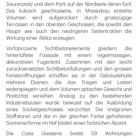
Saurerplatz und dem Park auf der Nordseite deren fünf.
Das kubisch geschlossene, in Massivbau erstellte
Volumen wird aufgelockert durch grosszügige
Terrassen in den obersten Geschossen, die sowohl den
Haupt- wie auch den niedrigeren Seitentrakten die
Wirkung einer Attika erzeugen.
Vorfabrizierte Sichtbetonelemente gliedern die
hinterlüftete Fassade mit einem regelmässigen,
dekorativen Fugenbild. Zusammen mit den leicht
zurückversetzten Sichtbetonfüllungen und den grossen
Fensteröffnungen schaffen sie in der Gebäudehülle
mehrere Ebenen, die das Tragen und Lasten
widerspiegeln und dem Volumen optisches Gewicht und
Plastizität verleihen. Analog zu den bestehenden
Industriebauten wurde bewusst auf die Ausbildung
eines Sockelgeschosses verzichtet. Die lindgrünen
Stoffstoren und die in der gleichen Farbe gehaltenen
Sonnenschirme im Hof bilden einen farblichen Akzent.
Die Casa Giesserei bietet 59 Wohnungen