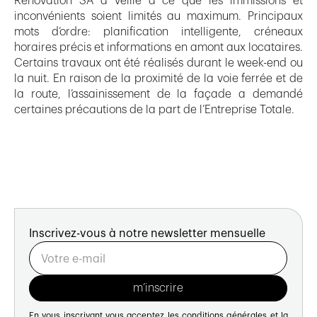
Renovation SA a veillé à ce que les immissions et
inconvénients soient limités au maximum. Principaux
mots d’ordre: planification intelligente, créneaux
horaires précis et informations en amont aux locataires.
Certains travaux ont été réalisés durant le week-end ou
la nuit. En raison de la proximité de la voie ferrée et de
la route, l’assainissement de la façade a demandé
certaines précautions de la part de l’Entreprise Totale.
Inscrivez-vous à notre newsletter mensuelle
En vous inscrivant vous acceptez les
conditions générales
et la