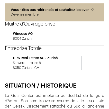
Vous n’êtes pas référencés et souhaitez le devenir?
Devenez membre
Maître d’Ouvrage privé
Wincasa AG
8004 Zürich
Entreprise Totale
HRS Real Estate AG • Zurich
Siewerdtstrasse 8,
8050 Zürich - CH
SITUATION / HISTORIQUE
Le Gais Center est implanté au Sud-Est de la gare
d’Aarau. Son nom trouve sa source dans le lieu-dit «in
der Geiss». Directement rattaché au Sud à l’ancienne