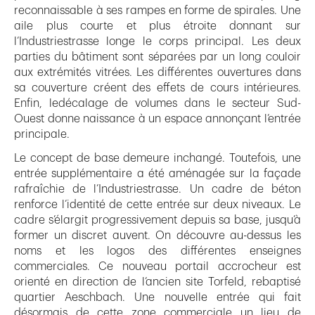
reconnaissable à ses rampes en forme de spirales. Une
aile plus courte et plus étroite donnant sur
l’Industriestrasse longe le corps principal. Les deux
parties du bâtiment sont séparées par un long couloir
aux extrémités vitrées. Les différentes ouvertures dans
sa couverture créent des effets de cours intérieures.
Enfin, ledécalage de volumes dans le secteur Sud-
Ouest donne naissance à un espace annonçant l’entrée
principale.
Le concept de base demeure inchangé. Toutefois, une
entrée supplémentaire a été aménagée sur la façade
rafraîchie de l’Industriestrasse. Un cadre de béton
renforce l’identité de cette entrée sur deux niveaux. Le
cadre s’élargit progressivement depuis sa base, jusqu’à
former un discret auvent. On découvre au-dessus les
noms et les logos des différentes enseignes
commerciales. Ce nouveau portail accrocheur est
orienté en direction de l’ancien site Torfeld, rebaptisé
quartier Aeschbach. Une nouvelle entrée qui fait
désormais de cette zone commerciale un lieu de