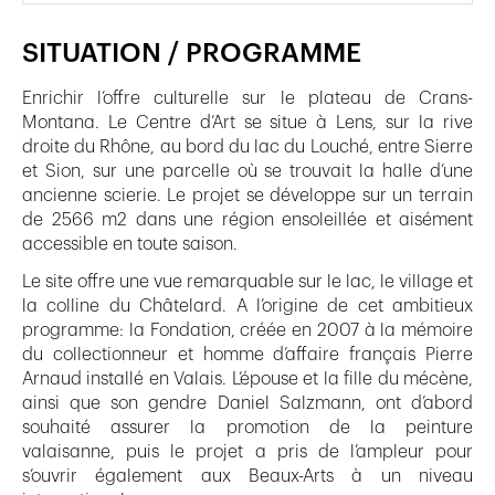
SITUATION / PROGRAMME
Enrichir l’offre culturelle sur le plateau de Crans-
Montana. Le Centre d’Art se situe à Lens, sur la rive
droite du Rhône, au bord du lac du Louché, entre Sierre
et Sion, sur une parcelle où se trouvait la halle d’une
ancienne scierie. Le projet se développe sur un terrain
de 2566 m2 dans une région ensoleillée et aisément
accessible en toute saison.
Le site offre une vue remarquable sur le lac, le village et
la colline du Châtelard. A l’origine de cet ambitieux
programme: la Fondation, créée en 2007 à la mémoire
du collectionneur et homme d’affaire français Pierre
Arnaud installé en Valais. L’épouse et la fille du mécène,
ainsi que son gendre Daniel Salzmann, ont d’abord
souhaité assurer la promotion de la peinture
valaisanne, puis le projet a pris de l’ampleur pour
s’ouvrir également aux Beaux-Arts à un niveau