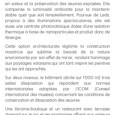
en valeur et la préservation des œuvres exposées. Elle
compense la luminosité ambiante pour la maintenir
stable quel que soit l’ensoleillement. Pourvue de Leds,
propice à des illuminations spectaculaires, elle est
aussi une centrale photovoltaïque dotée d’une isolation
thermique à base de nanoparticules et produit donc de
l’énergie.
Cette option architecturale légitime la construction
novatrice qui sublime la beauté de la nature
environnante par son effet de miroir, rendant hommage
aux paysages valaisans qui ont tant inspiré les peintres
qui les ont approchés.
Sur deux niveaux, le bâtiment abrite sur 1’000 m2 trois
salles d’exposition qui répondent aux normes
internationales adoptées par l’ICOM (Conseil
international des musées) concernant les conditions de
conservation et d’exposition des œuvres.
Une librairie-boutique et un restaurant avec terrasse
donnant sur le lac et les montagnes offrent aux visiteurs