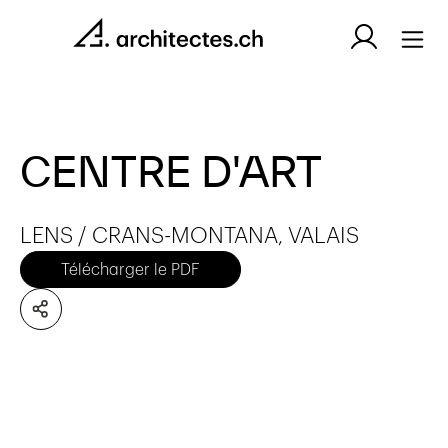
CENTRE D'ART
LENS / CRANS-MONTANA, VALAIS
Télécharger le PDF