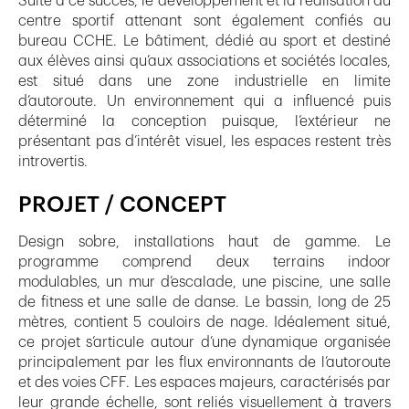
Suite à ce succès, le développement et la réalisation du
centre sportif attenant sont également confiés au
bureau CCHE. Le bâtiment, dédié au sport et destiné
aux élèves ainsi qu’aux associations et sociétés locales,
est situé dans une zone industrielle en limite
d’autoroute. Un environnement qui a influencé puis
déterminé la conception puisque, l’extérieur ne
présentant pas d’intérêt visuel, les espaces restent très
introvertis.
PROJET / CONCEPT
Design sobre, installations haut de gamme. Le
programme comprend deux terrains indoor
modulables, un mur d’escalade, une piscine, une salle
de fitness et une salle de danse. Le bassin, long de 25
mètres, contient 5 couloirs de nage. Idéalement situé,
ce projet s’articule autour d’une dynamique organisée
principalement par les flux environnants de l’autoroute
et des voies CFF. Les espaces majeurs, caractérisés par
leur grande échelle, sont reliés visuellement à travers