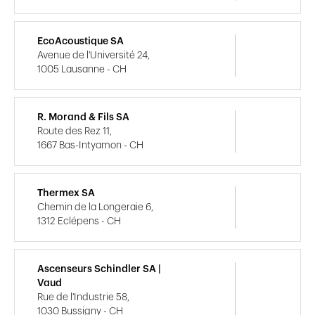
EcoAcoustique SA
Avenue de l'Université 24,
1005 Lausanne - CH
R. Morand & Fils SA
Route des Rez 11,
1667 Bas-Intyamon - CH
Thermex SA
Chemin de la Longeraie 6,
1312 Eclépens - CH
Ascenseurs Schindler SA |
Vaud
Rue de l'Industrie 58,
1030 Bussigny - CH