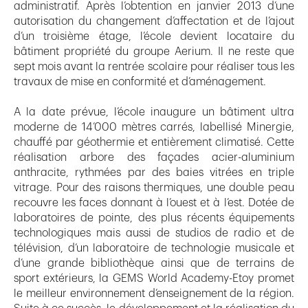
administratif. Après l’obtention en janvier 2013 d’une
autorisation du changement d’affectation et de l’ajout
d’un troisième étage, l’école devient locataire du
bâtiment propriété du groupe Aerium. Il ne reste que
sept mois avant la rentrée scolaire pour réaliser tous les
travaux de mise en conformité et d’aménagement.
A la date prévue, l’école inaugure un bâtiment ultra
moderne de 14’000 mètres carrés, labellisé Minergie,
chauffé par géothermie et entièrement climatisé. Cette
réalisation arbore des façades acier-aluminium
anthracite, rythmées par des baies vitrées en triple
vitrage. Pour des raisons thermiques, une double peau
recouvre les faces donnant à l’ouest et à l’est. Dotée de
laboratoires de pointe, des plus récents équipements
technologiques mais aussi de studios de radio et de
télévision, d’un laboratoire de technologie musicale et
d’une grande bibliothèque ainsi que de terrains de
sport extérieurs, la GEMS World Academy-Etoy promet
le meilleur environnement d’enseignement de la région.