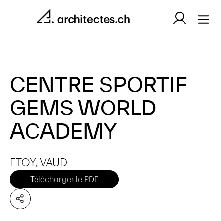
CENTRE SPORTIF
GEMS WORLD
ACADEMY
ETOY, VAUD
Télécharger le PDF