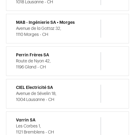
1018 Lausanne - CH
MAB - Ingénierie SA • Morges
Avenue de la Gottaz 32,
1110 Morges - CH
Perrin Frères SA
Route de Nyon 42,
1196 Gland - CH
CIEL Electricité SA
Avenue de Sévelin 18,
1004 Lausanne - CH
Varrin SA
Les Corbes 1,
1121 Bremblens - CH