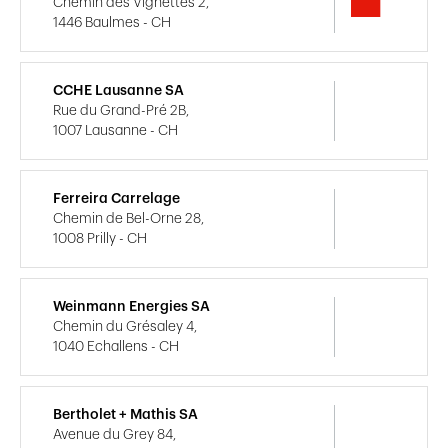
Chemin des Vignettes 2,
1446 Baulmes - CH
CCHE Lausanne SA
Rue du Grand-Pré 2B,
1007 Lausanne - CH
Ferreira Carrelage
Chemin de Bel-Orne 28,
1008 Prilly - CH
Weinmann Energies SA
Chemin du Grésaley 4,
1040 Echallens - CH
Bertholet + Mathis SA
Avenue du Grey 84,