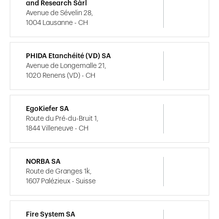
and Research Sàrl
Avenue de Sévelin 28,
1004 Lausanne - CH
PHIDA Etanchéité (VD) SA
Avenue de Longemalle 21,
1020 Renens (VD) - CH
EgoKiefer SA
Route du Pré-du-Bruit 1,
1844 Villeneuve - CH
NORBA SA
Route de Granges 1k,
1607 Palézieux - Suisse
Fire System SA