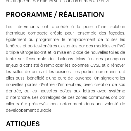
en attique ont par ailleurs vu le jour aux numéros 17 et 21.
PROGRAMME / RÉALISATION
Les intervenants ont procédé à la pose d’une isolation
thermique compacte crépie pour l’ensemble des façades.
Également au programme, le remplacement de toutes les
fenêtres et portes-fenêtres existantes par des modèles en PVC
à triple vitrage isolant et la mise en place de nouvelles toiles de
tente sur l’ensemble des balcons. Mais l’un des principaux
enjeux a consisté à remplacer les colonnes CVSE et à rénover
les salles de bains et les cuisines. Les parties communes ont
elles aussi bénéficié d’une cure de jouvence. On signalera les
nouvelles portes d’entrée d’immeubles, avec création de sas
d’entrée, ou les nouvelles boîtes aux lettres avec système
d’interphone. Les carrelages de ces zones communes ont par
ailleurs été préservés, ceci notamment dans une volonté de
développement durable.
ATTIQUES