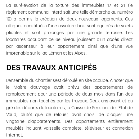
La surélévation de la toiture des immeubles 17 et 21 (le
règlement communal interdisait une telle démarche au numéro
19) a permis la création de deux nouveaux logements. Ces
attiques constitués d’une ossature bois sont équipés de volets
pliables et sont prolongés par une grande terrasse. Les
locataires occupant ce 6e niveau jouissent d’un accès direct
par ascenseur à leur appartement ainsi que d’une vue
imprenable sur le lac Léman et les Alpes.
DES TRAVAUX ANTICIPÉS
L’ensemble du chantier s’est déroulé en site occupé. À noter que
le Maître d’ouvrage avait prévu des appartements de
remplacement pour une période de deux mois dans l’un des
immeubles non touchés par les travaux. Deux ans avant et au
gré des départs de locataires, la Caisse de Pensions de l’Etat de
Vaud, plutôt que de relouer, avait choisi de bloquer une
vingtaine d’appartements. Des appartements entièrement
meublés incluant vaisselle complète, téléviseur et connexion
Internet.