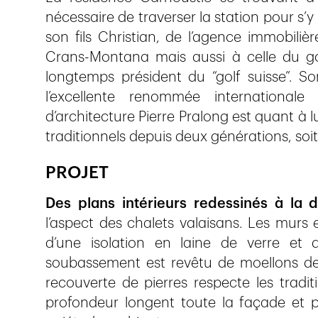
nécessaire de traverser la station pour s’
son fils Christian, de l’agence immobiliè
Crans-Montana mais aussi à celle du go
longtemps président du “golf suisse”. S
l’excellente renommée internationa
d’architecture Pierre Pralong est quant à l
traditionnels depuis deux générations, so
PROJET
Des plans intérieurs redessinés à la
l’aspect des chalets valaisans. Les murs
d’une isolation en laine de verre et
soubassement est revêtu de moellons de 
recouverte de pierres respecte les tradit
profondeur longent toute la façade et p