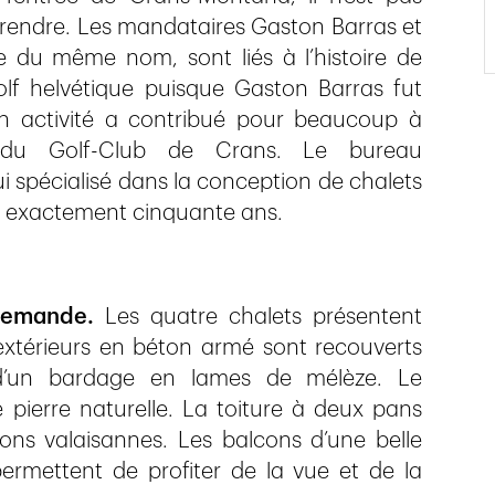
y rendre. Les mandataires Gaston Barras et
re du même nom, sont liés à l’histoire de
lf helvétique puisque Gaston Barras fut
on activité a contribué pour beaucoup à
le du Golf-Club de Crans. Le bureau
ui spécialisé dans la conception de chalets
it exactement cinquante ans.
 demande.
Les quatre chalets présentent
 extérieurs en béton armé sont recouverts
 d’un bardage en lames de mélèze. Le
pierre naturelle. La toiture à deux pans
ions valaisannes. Les balcons d’une belle
ermettent de profiter de la vue et de la