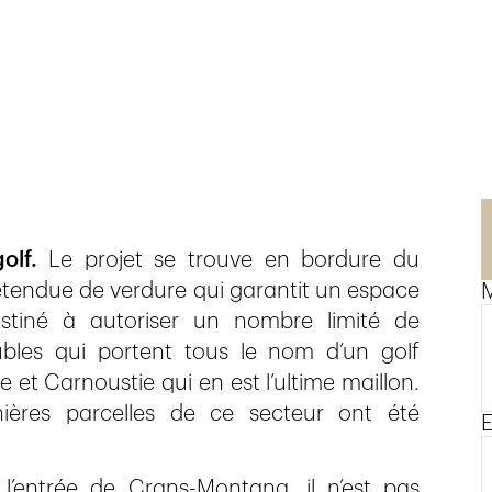
olf.
Le projet se trouve en bordure du
 étendue de verdure qui garantit un espace
M
estiné à autoriser un nombre limité de
bles qui portent tous le nom d’un golf
te et Carnoustie qui en est l’ultime maillon.
nières parcelles de ce secteur ont été
E
l’entrée de Crans-Montana, il n’est pas