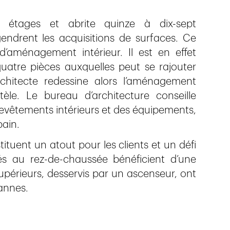
 étages et abrite quinze à dix-sept
endrent les acquisitions de surfaces. Ce
’aménagement intérieur. Il est en effet
uatre pièces auxquelles peut se rajouter
rchitecte redessine alors l’aménagement
tèle. Le bureau d’architecture conseille
revêtements intérieurs et des équipements,
bain.
tuent un atout pour les clients et un défi
és au rez-de-chaussée bénéficient d’une
upérieurs, desservis par un ascenseur, ont
sannes.