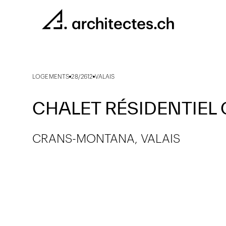
LOGEMENTS
28/2612
VALAIS
CHALET RÉSIDENTIEL
CRANS-MONTANA, VALAIS